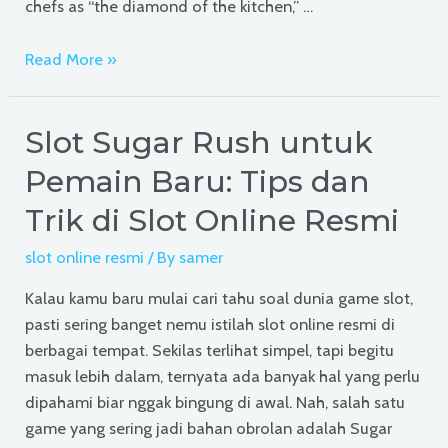
chefs as “the diamond of the kitchen,” …
The
Read More »
Underground
Gold:
Slot Sugar Rush untuk
Exploring
the
Pemain Baru: Tips dan
Mystery,
Trik di Slot Online Resmi
Chemistry,
and
slot online resmi
/ By
samer
Culinary
Magic
Kalau kamu baru mulai cari tahu soal dunia game slot,
of
pasti sering banget nemu istilah slot online resmi di
White
berbagai tempat. Sekilas terlihat simpel, tapi begitu
slot
masuk lebih dalam, ternyata ada banyak hal yang perlu
online
dipahami biar nggak bingung di awal. Nah, salah satu
minimal
game yang sering jadi bahan obrolan adalah Sugar
deposit