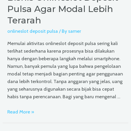
Pulsa Agar Modal Lebih
Terarah
onlineslot deposit pulsa
/ By
samer
Memulai aktivitas onlineslot deposit pulsa sering kali
terlihat sederhana karena prosesnya bisa dilakukan
hanya dengan beberapa langkah melalui smartphone.
Namun, banyak pemula yang lupa bahwa pengelolaan
modal tetap menjadi bagian penting agar penggunaan
dana lebih terkontrol. Tanpa anggaran yang jelas, uang
yang seharusnya digunakan secara bijak bisa cepat
habis tanpa perencanaan. Bagi yang baru mengenal …
Cara
Read More »
Membuat
Anggaran