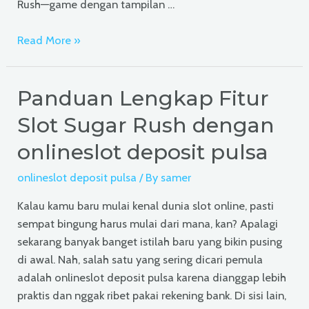
Rush—game dengan tampilan …
kecil
Mushrooms
Slot
Read More »
Sugar
Rush
Panduan Lengkap Fitur
untuk
Pemain
Slot Sugar Rush dengan
Baru:
onlineslot deposit pulsa
Tips
dan
onlineslot deposit pulsa
/ By
samer
Trik
di
Kalau kamu baru mulai kenal dunia slot online, pasti
Slot
sempat bingung harus mulai dari mana, kan? Apalagi
Online
sekarang banyak banget istilah baru yang bikin pusing
Resmi
di awal. Nah, salah satu yang sering dicari pemula
adalah onlineslot deposit pulsa karena dianggap lebih
praktis dan nggak ribet pakai rekening bank. Di sisi lain,