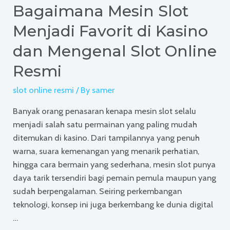
Bagaimana Mesin Slot
Menjadi Favorit di Kasino
dan Mengenal Slot Online
Resmi
slot online resmi
/ By
samer
Banyak orang penasaran kenapa mesin slot selalu
menjadi salah satu permainan yang paling mudah
ditemukan di kasino. Dari tampilannya yang penuh
warna, suara kemenangan yang menarik perhatian,
hingga cara bermain yang sederhana, mesin slot punya
daya tarik tersendiri bagi pemain pemula maupun yang
sudah berpengalaman. Seiring perkembangan
teknologi, konsep ini juga berkembang ke dunia digital
…