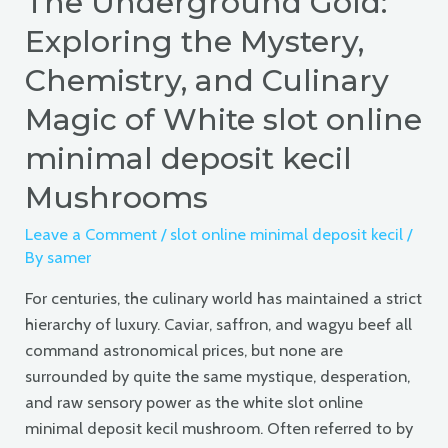
The Underground Gold:
Autumn:
Exploring the Mystery,
Unveiling
Chemistry, and Culinary
the
Magic,
Magic of White slot online
Mystery,
minimal deposit kecil
and
Culinary
Mushrooms
Appeal
of
Leave a Comment
/
slot online minimal deposit kecil
/
slot
By
samer
deposit
For centuries, the culinary world has maintained a strict
qris
hierarchy of luxury. Caviar, saffron, and wagyu beef all
command astronomical prices, but none are
surrounded by quite the same mystique, desperation,
and raw sensory power as the white slot online
minimal deposit kecil mushroom. Often referred to by