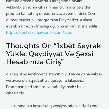
istifadə etmək kifayətdir. Quraşdırma faylını
yüklədikdən sonra cihazın naməlum mənbələrdən
proqramları tətbiq etməsinə icazə verməlisiniz. Xeyr,
qumar məzmunlu proqramları PlayMarket-ə əlavə
etmək mümkün olmadığı üçün bu imkan istisna edilir
https://1xbet-azerbaycan24.com/live/
.
Thoughts On “1xbet Seyrək
Yükle: Qeydiyyat Və Şəxsi
Hesabınıza Giriş”
olacaq. App əməliyyat sisteminin 9. 1 və ya daha yüksək
versiyası olan qadcetlərə quraşdıra bilərsiniz.
Proqramın performansı və sabitliyi məhz belə
cihazlarda
saytının beynəlxalq versiyasından istifadə edə