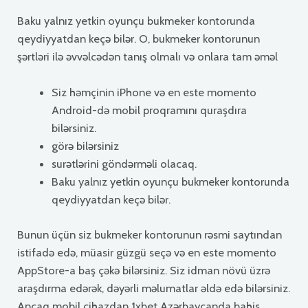
Baku yalnız yetkin oyunçu bukmeker kontorunda
qeydiyyatdan keçə bilər. O, bukmeker kontorunun
şərtləri ilə əvvəlcədən tanış olmalı və onlara tam əməl
Siz həmçinin iPhone və en este momento
Android-də mobil proqramını quraşdıra
bilərsiniz.
görə bilərsiniz
surətlərini göndərməli olacaq.
Baku yalnız yetkin oyunçu bukmeker kontorunda
qeydiyyatdan keçə bilər.
Bunun üçün siz bukmeker kontorunun rəsmi saytından
istifadə edə, müasir güzgü seçə və en este momento
AppStore-a baş çəkə bilərsiniz. Siz idman növü üzrə
araşdırma edərək, dəyərli məlumatlar əldə edə bilərsiniz.
Ancaq mobil cihazdan 1xbet Azərbaycanda bahis