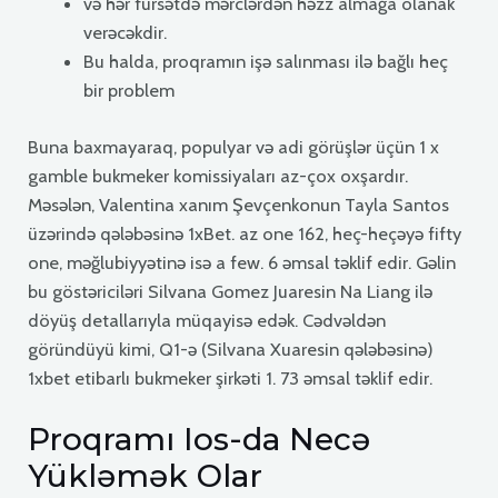
və hər fürsətdə mərclərdən həzz almağa olanak
verəcəkdir.
Bu halda, proqramın işə salınması ilə bağlı heç
bir problem
Buna baxmayaraq, populyar və adi görüşlər üçün 1 x
gamble bukmeker komissiyaları az-çox oxşardır.
Məsələn, Valentina xanım Şevçenkonun Tayla Santos
üzərində qələbəsinə 1xBet. az one 162, heç-heçəyə fifty
one, məğlubiyyətinə isə a few. 6 əmsal təklif edir. Gəlin
bu göstəriciləri Silvana Gomez Juaresin Na Liang ilə
döyüş detallarıyla müqayisə edək. Cədvəldən
göründüyü kimi, Q1-ə (Silvana Xuaresin qələbəsinə)
1xbet etibarlı bukmeker şirkəti 1. 73 əmsal təklif edir.
Proqramı Ios-da Necə
Yükləmək Olar