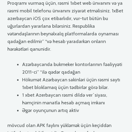
Proqramı vurmaq üçün, rəsmi 1xbet web ünvanını və ya
rəsmi mobil telefonu ünvanını ziyarət etməlisiniz. 1xBet
azerbaycan iOS çox etibarlıdır, vur-tut bütün bu
uğurlardan yararlana bilərsiniz. Respublika
vətəndaşlarının beynəlxalq platformalarda oynaması
qadağan edilmir” “və hesab yaradarkən onların
hərəkətləri qanunidir.
Azərbaycanda bukmeker kontorlarının fəaliyyəti
2011-ci” “ilə qədər qadağan
Hökumət Azərbaycan sakinləri üçün rəsmi saytı
1xbet bloklamaq üçün tədbirlər görə bilər.
1 xbet Azerbaycan rəsmi dildə ver`siyası,
həmçinin manatla hesab açmaq imkanı
Əgər oyunçunun artıq aktiv
mövcud olan APK faylını yükləmək üçün keçiddən