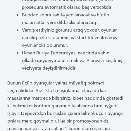
proseduru avtomatik olaraq baş verəcəkdir.
Bundan sonra səhifə yenilənəcək və bütün
məlumatlar yeni dildə əks olunacaq.
Vərdiş etdiyiniz görüntü artıq yoxdur, oyunlar
canlılıq üzrə sıralanmır, və start fiti verilməmiş
oyunlar əks oolunmur.
Hesab Rusiya Federasiyası xaricində vahid
ölkədə qeydiyyata alınmalı və IP ünvanı seçilmiş
vəziyyətə dəyişdirilməlidir.
Bunun üçün oyunçular yalnız müvafiq bölməni
seçməlidirlər. Siz” “slot maşınlarına, eləcə də kart
masalarına mərc edə bilərsiniz. 1xbet haqqinda göstərdi
ki, bukmeker kontoru qanunun tələblərinə tam uyğun
işləyir. Depozitdən bonusları çıxara bilmək üçün oyunçu
onlara mərc qoymalıdır. Hər bir promosyonun öz
mərcləri var və siz əmsalları 1, some olan mərclərə