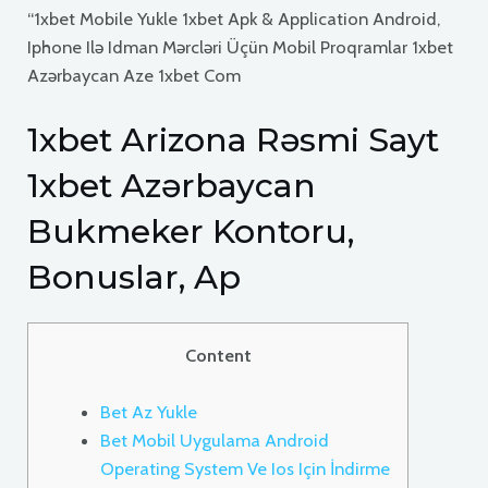
“1xbet Mobile Yukle 1xbet Apk & Application Android,
Iphone Ilə Idman Mərcləri Üçün Mobil Proqramlar 1xbet
Azərbaycan Aze 1xbet Com
1xbet Arizona Rəsmi Sayt
1xbet Azərbaycan
Bukmeker Kontoru,
Bonuslar, Ap
Content
Bet Az Yukle
Bet Mobil Uygulama Android
Operating System Ve Ios Için İndirme