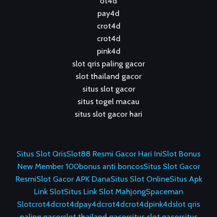
ot4d
College
pay4d
Cauayan
crot4d
crot4d
pink4d
slot qris paling gacor
slot thailand gacor
situs slot gacor
situs togel macau
situs slot gacor hari
Situs Slot Qris
Slot88 Resmi Gacor Hari Ini
Slot Bonus
New Member 100
bonus anti boncos
Situs Slot Gacor
Resmi
Slot Gacor APK Dana
Situs Slot Online
Situs Apk
Link Slot
Situs Link Slot Mahjong
Spaceman
Slot
crot4d
crot4d
pay4d
crot4d
crot4d
pink4d
slot qris
paling gacor
slot thailand gacor
situs slot gacor
situs