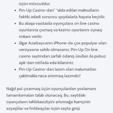
üçün mövcuddur.
Pin-Up Casino-dan” “əldə edilən məhsulların
faktiki ədədi sonuncu qaydalarla həyata keçirilir.
Bu əlaqə vasitəsilə oyunçulara on line casino
oyunlarına çıxmaq və kazino oyunlarını oynaq
imkanı verilir.
Əgər Azərbaycanın iPhone-da çox populyar olan
versiyasına sahib olmasanız, Pin-Up On line
casino saytından sərfəli ödəniş üsulları ilə pulsuz
apk-dan istifadə edə bilərsiniz.
Pin-Up Casino-dan lazım olan məlumatları
çəkilməklə necə artırmaq lazımdır?
Nağd pul çıxarmaq üçün oyunçulardan yoxlamanı
tamamlamaları tələb olunacaq. Bu, saytdakı
oyunçuların təhlükəsizliyini artırmağa həmçinin
azyaşlılar və fırıldaqçılar üçün sayta girişi