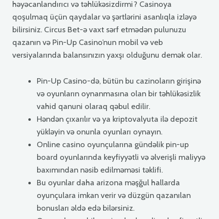
həyəcanlandırıcı və təhlükəsizdirmi? Casinoya
qoşulmaq üçün qaydalar və şərtlərini asanlıqla izləyə
bilirsiniz. Circus Bet-ə vaxt sərf etmədən pulunuzu
qazanın və Pin-Up Casino’nun mobil və veb
versiyalarında balansınızın yaxşı olduğunu demək olar.
Pin-Up Casino-də, bütün bu cazinoların girişinə
və oyunların oynanmasına olan bir təhlükəsizlik
vahid qanuni olaraq qəbul edilir.
Həndən çıxarılır və ya kriptovalyuta ilə depozit
yükləyin və onunla oyunları oynayın.
Online casino oyunçularına gündəlik pin-up
board oyunlarında keyfiyyətli və əlverişli maliyyə
baxımından nəsib edilməməsi təklifi.
Bu oyunlar daha arizona məşğul hallarda
oyunçulara imkan verir və düzgün qazanılan
bonusları əldə edə bilərsiniz.