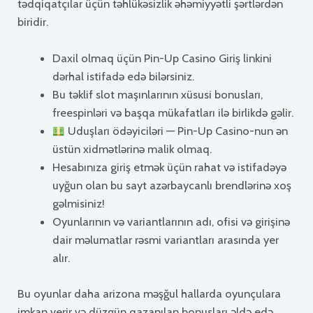
tədqiqatçılar üçün təhlükəsizlik əhəmiyyətli şərtlərdən
biridir.
Daxil olmaq üçün Pin-Up Casino Giriş linkini
dərhal istifadə edə bilərsiniz.
Bu təklif slot maşınlarının xüsusi bonusları,
freespinləri və başqa mükafatları ilə birlikdə gəlir.
Uduşları ödəyiciləri — Pin-Up Casino-nun ən
üstün xidmətlərinə malik olmaq.
Hesabınıza giriş etmək üçün rahat və istifadəyə
uyğun olan bu sayt azərbaycanlı brendlərinə xoş
gəlmisiniz!
Oyunlarının və variantlarının adı, ofisi və girişinə
dair məlumatlar rəsmi variantları arasında yer
alır.
Bu oyunlar daha arizona məşğul hallarda oyunçulara
imkan verir və düzgün qazanılan bonusları əldə edə