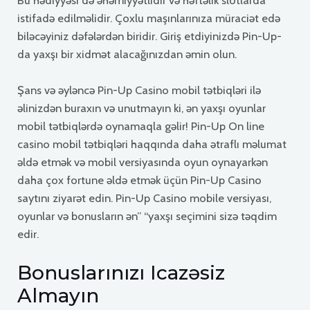
Bu hədiyyəsi də əhəmiyyətlidir və həftəlik slotlarda
istifadə edilməlidir. Çoxlu maşınlarınıza müraciət edə
biləcəyiniz dəfələrdən biridir. Giriş etdiyinizdə Pin-Up-
da yaxşı bir xidmət alacağınızdan əmin olun.
Şans və əyləncə Pin-Up Casino mobil tətbiqləri ilə
əlinizdən buraxın və unutmayın ki, ən yaxşı oyunlar
mobil tətbiqlərdə oynamaqla gəlir! Pin-Up On line
casino mobil tətbiqləri haqqında daha ətraflı məlumat
əldə etmək və mobil versiyasında oyun oynayarkən
daha çox fortune əldə etmək üçün Pin-Up Casino
saytını ziyarət edin. Pin-Up Casino mobile versiyası,
oyunlar və bonusların ən” “yaxşı seçimini sizə təqdim
edir.
Bonuslarınızı Icazəsiz
Almayın