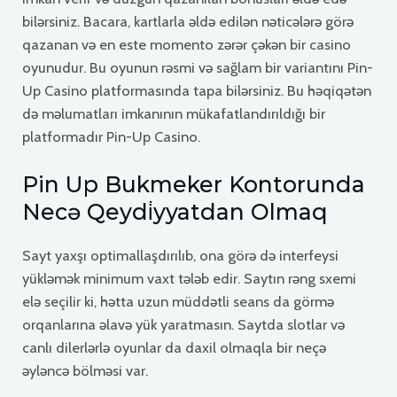
bilərsiniz. Bacara, kartlarla əldə edilən nəticələrə görə
qazanan və en este momento zərər çəkən bir casino
oyunudur. Bu oyunun rəsmi və sağlam bir variantını Pin-
Up Casino platformasında tapa bilərsiniz. Bu həqiqətən
də məlumatları imkanının mükafatlandırıldığı bir
platformadır Pin-Up Casino.
Pin Up Bukmeker Kontorunda
Necə Qeydi̇yyatdan Olmaq
Sayt yaxşı optimallaşdırılıb, ona görə də interfeysi
yükləmək minimum vaxt tələb edir. Saytın rəng sxemi
elə seçilir ki, hətta uzun müddətli seans da görmə
orqanlarına əlavə yük yaratmasın. Saytda slotlar və
canlı dilerlərlə oyunlar da daxil olmaqla bir neçə
əyləncə bölməsi var.