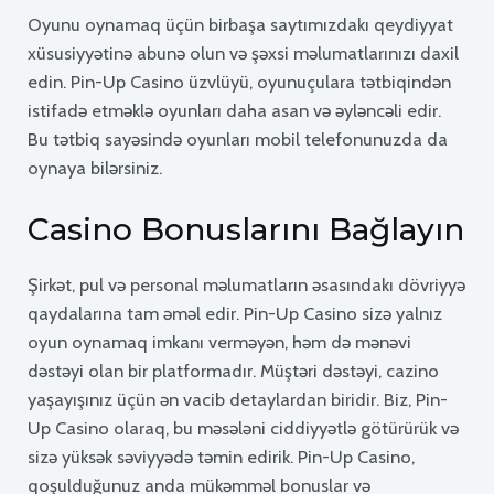
Oyunu oynamaq üçün birbaşa saytımızdakı qeydiyyat
xüsusiyyətinə abunə olun və şəxsi məlumatlarınızı daxil
edin. Pin-Up Casino üzvlüyü, oyunuçulara tətbiqindən
istifadə etməklə oyunları daha asan və əyləncəli edir.
Bu tətbiq sayəsində oyunları mobil telefonunuzda da
oynaya bilərsiniz.
Casino Bonuslarını Bağlayın
Şirkət, pul və personal məlumatların əsasındakı dövriyyə
qaydalarına tam əməl edir. Pin-Up Casino sizə yalnız
oyun oynamaq imkanı verməyən, həm də mənəvi
dəstəyi olan bir platformadır. Müştəri dəstəyi, cazino
yaşayışınız üçün ən vacib detaylardan biridir. Biz, Pin-
Up Casino olaraq, bu məsələni ciddiyyətlə götürürük və
sizə yüksək səviyyədə təmin edirik. Pin-Up Casino,
qoşulduğunuz anda mükəmməl bonuslar və