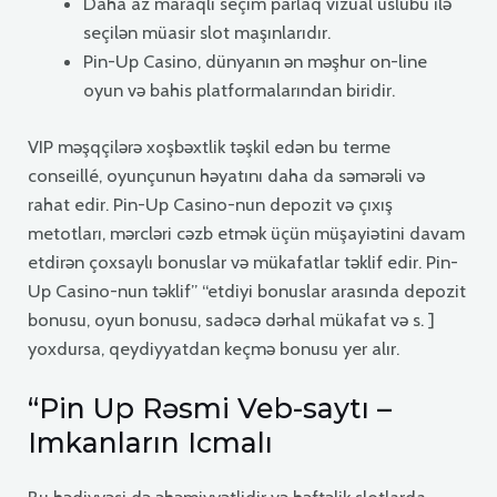
Daha az maraqlı seçim parlaq vizual üslubu ilə
seçilən müasir slot maşınlarıdır.
Pin-Up Casino, dünyanın ən məşhur on-line
oyun və bahis platformalarından biridir.
VIP məşqçilərə xoşbəxtlik təşkil edən bu terme
conseillé, oyunçunun həyatını daha da səmərəli və
rahat edir. Pin-Up Casino-nun depozit və çıxış
metotları, mərcləri cəzb etmək üçün müşayiətini davam
etdirən çoxsaylı bonuslar və mükafatlar təklif edir. Pin-
Up Casino-nun təklif” “etdiyi bonuslar arasında depozit
bonusu, oyun bonusu, sadəcə dərhal mükafat və s. ]
yoxdursa, qeydiyyatdan keçmə bonusu yer alır.
“Pin Up Rəsmi Veb-saytı –
Imkanların Icmalı