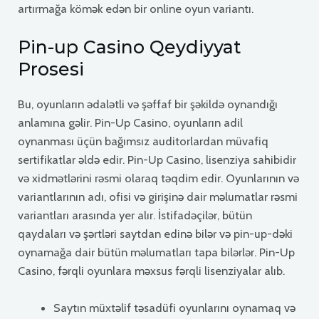
artırmağa kömək edən bir online oyun variantı.
Pin-up Casino Qeydiyyat
Prosesi
Bu, oyunların ədalətli və şəffaf bir şəkildə oynandığı
anlamına gəlir. Pin-Up Casino, oyunların adil
oynanması üçün bağımsız auditorlardan müvafiq
sertifikatlar əldə edir. Pin-Up Casino, lisenziya sahibidir
və xidmətlərini rəsmi olaraq təqdim edir. Oyunlarının və
variantlarının adı, ofisi və girişinə dair məlumatlar rəsmi
variantları arasında yer alır. İstifadəçilər, bütün
qaydaları və şərtləri saytdan edinə bilər və pin-up-dəki
oynamağa dair bütün məlumatları tapa bilərlər. Pin-Up
Casino, fərqli oyunlara məxsus fərqli lisenziyalar alıb.
Saytın müxtəlif təsadüfi oyunlarını oynamaq və