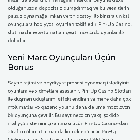
olduğunuzda depozitsiz quraşdırmaq və bu vəsaitlərin
pulsuz oynamağa imkan verən dəstəyi ilə bir sıra unikal
oyunçulara hədiyyəsi oyunları təklif edir. Pin-Up Casino,
slot machine avtomatları çeşitli növlərdə oyunlar ilə
doludur.
Yeni Mərc Oyunçuları Üçün
Bonus
Saytın rejimi və qeydiyyat prosesi oynamaq istədiyiniz
oyunlara və xidmətlərə əsaslanır. Pin-Up Casino Slotları
ilə düşmən uduşlarımı effektləndirən və mənə daha çox
məlumatlar və qazanc yolunu daha de uma məzələyən
bir oyunçuna çevrilir. Bu sayt necə ən yaxşı şəkildə
maliyyə sistemini çıxarılması üçün Pin-Up Casino-dan
ətraflı məlumat almaqda kömək edə bilər. Pin-Up
Online casino Azərbaycanda casino təklifləri və