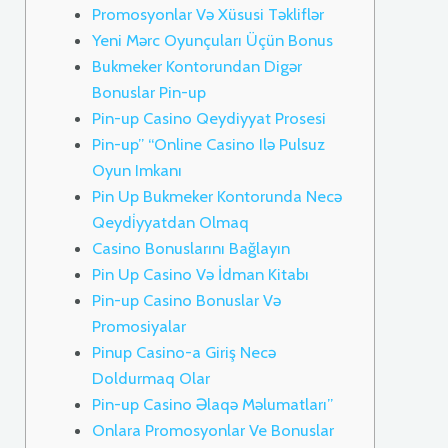
Promosyonlar Və Xüsusi Təkliflər
Yeni Mərc Oyunçuları Üçün Bonus
Bukmeker Kontorundan Digər
Bonuslar Pin-up
Pin-up Casino Qeydiyyat Prosesi
Pin-up” “Online Casino Ilə Pulsuz
Oyun Imkanı
Pin Up Bukmeker Kontorunda Necə
Qeydi̇yyatdan Olmaq
Casino Bonuslarını Bağlayın
Pin Up Casino Və İdman Kitabı
Pin-up Casino Bonuslar Və
Promosiyalar
Pinup Casino-a Giriş Necə
Doldurmaq Olar
Pin-up Casino Əlaqə Məlumatları”
Onlara Promosyonlar Ve Bonuslar