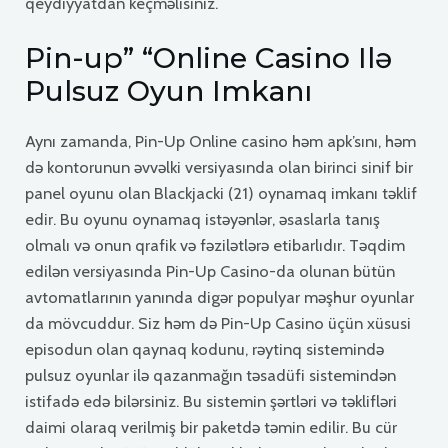
qeydiyyatdan keçməlisiniz.
Pin-up” “Online Casino Ilə
Pulsuz Oyun Imkanı
Aynı zamanda, Pin-Up Online casino həm apk’sını, həm
də kontorunun əvvəlki versiyasında olan birinci sinif bir
panel oyunu olan Blackjacki (21) oynamaq imkanı təklif
edir. Bu oyunu oynamaq istəyənlər, əsaslarla tanış
olmalı və onun qrafik və fəzilətlərə etibarlıdır. Təqdim
edilən versiyasında Pin-Up Casino-da olunan bütün
avtomatlarının yanında digər populyar məşhur oyunlar
da mövcuddur. Siz həm də Pin-Up Casino üçün xüsusi
episodun olan qaynaq kodunu, rəytinq sistemində
pulsuz oyunlar ilə qazanmağın təsadüfi sistemindən
istifadə edə bilərsiniz. Bu sistemin şərtləri və təklifləri
daimi olaraq verilmiş bir paketdə təmin edilir. Bu cür