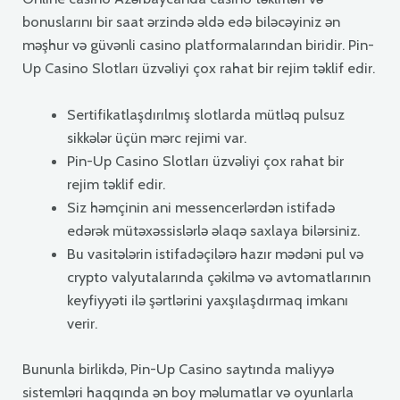
bonuslarını bir saat ərzində əldə edə biləcəyiniz ən
məşhur və güvənli casino platformalarından biridir. Pin-
Up Casino Slotları üzvəliyi çox rahat bir rejim təklif edir.
Sertifikatlaşdırılmış slotlarda mütləq pulsuz
sikkələr üçün mərc rejimi var.
Pin-Up Casino Slotları üzvəliyi çox rahat bir
rejim təklif edir.
Siz həmçinin ani messencerlərdən istifadə
edərək mütəxəssislərlə əlaqə saxlaya bilərsiniz.
Bu vasitələrin istifadəçilərə hazır mədəni pul və
crypto valyutalarında çəkilmə və avtomatlarının
keyfiyyəti ilə şərtlərini yaxşılaşdırmaq imkanı
verir.
Bununla birlikdə, Pin-Up Casino saytında maliyyə
sistemləri haqqında ən boy məlumatlar və oyunlarla