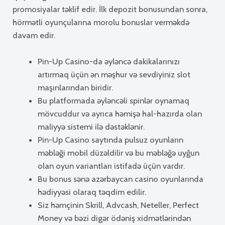
promosiyalar təklif edir. İlk depozit bonusundan sonra,
hörmətli oyunçularına morolu bonuslar verməkdə
davam edir.
Pin-Up Casino-da əyləncə dakikalarınızı
artırmaq üçün ən məşhur və sevdiyiniz slot
maşınlarından biridir.
Bu platformada əyləncəli spinlər oynamaq
mövcuddur və ayrıca həmişə hal-hazırda olan
maliyyə sistemi ilə dəstəklənir.
Pin-Up Casino saytında pulsuz oyunların
məbləği mobil düzəldilir və bu məbləğə uyğun
olan oyun variantları istifadə üçün vardır.
Bu bonus sənə azərbaycan casino oyunlarında
hədiyyəsi olaraq təqdim edilir.
Siz həmçinin Skrill, Advcash, Neteller, Perfect
Money və bəzi digər ödəniş xidmətlərindən