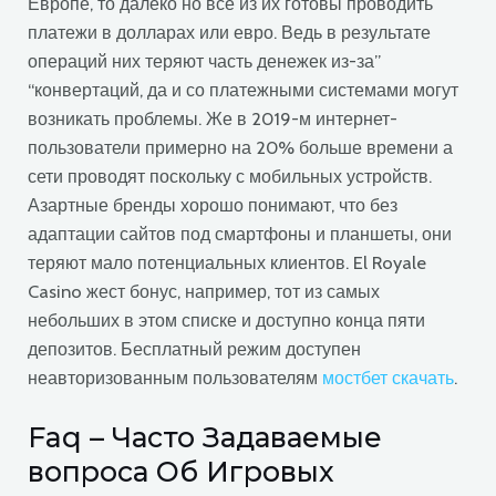
Европе, то далеко но все из их готовы проводить
платежи в долларах или евро. Ведь в результате
операций них теряют часть денежек из-за”
“конвертаций, да и со платежными системами могут
возникать проблемы. Же в 2019-м интернет-
пользователи примерно на 20% больше времени а
сети проводят поскольку с мобильных устройств.
Азартные бренды хорошо понимают, что без
адаптации сайтов под смартфоны и планшеты, они
теряют мало потенциальных клиентов. El Royale
Casino жест бонус, например, тот из самых
небольших в этом списке и доступно конца пяти
депозитов. Бесплатный режим доступен
неавторизованным пользователям
мостбет скачать
.
Faq – Часто Задаваемые
вопроса Об Игровых