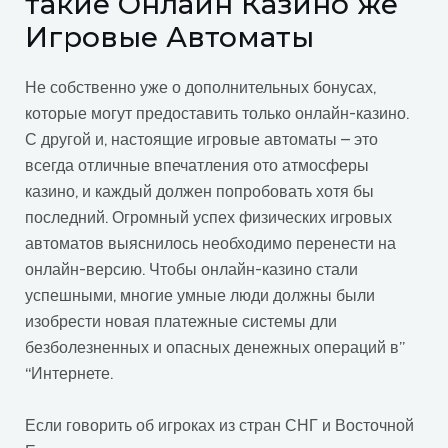
такие Онлайн Казино же
Игровые Автоматы
Не собственно уже о дополнительных бонусах,
которые могут предоставить только онлайн-казино.
С другой и, настоящие игровые автоматы – это
всегда отличные впечатления ото атмосферы
казино, и каждый должен попробовать хотя бы
последний. Огромный успех физических игровых
автоматов выяснилось необходимо перенести на
онлайн-версию. Чтобы онлайн-казино стали
успешными, многие умные люди должны были
изобрести новая платежные системы дли
безболезненных и опасных денежных операций в”
“Интернете.
Если говорить об игроках из стран СНГ и Восточной