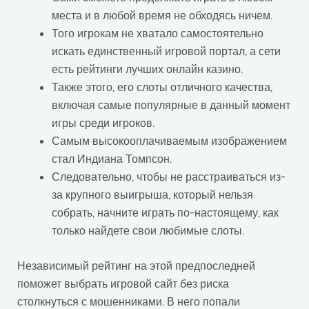
места и в любой время не обходясь ничем.
Того игрокам не хватало самостоятельно
искать единственный игровой портал, а сети
есть рейтинги лучших онлайн казино.
Также этого, его слоты отличного качества,
включая самые популярные в данный момент
игры среди игроков.
Самым высокооплачиваемым изображением
стал Индиана Томпсон.
Следовательно, чтобы не расстраиваться из-
за крупного выигрыша, который нельзя
собрать, начните играть по-настоящему, как
только найдете свои любимые слоты.
Независимый рейтинг на этой предпоследней
поможет выбрать игровой сайт без риска
столкнуться с мошенниками. В него попали