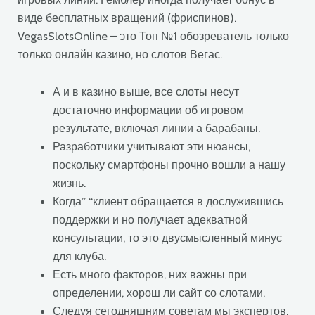
виде бесплатных вращений (фриспинов).
VegasSlotsOnline – это Топ №1 обозреватель только
только онлайн казино, но слотов Вегас.
А и в казино выше, все слоты несут
достаточно информации об игровом
результате, включая линии а барабаны.
Разработчики учитывают эти нюансы,
поскольку смартфоны прочно вошли а нашу
жизнь.
Когда” “клиент обращается в дослужившись
поддержки и но получает адекватной
консультации, то это двусмысленный минус
для клуба.
Есть много факторов, них важны при
определении, хорош ли сайт со слотами.
Следуя сегодняшним советам мы экспертов,