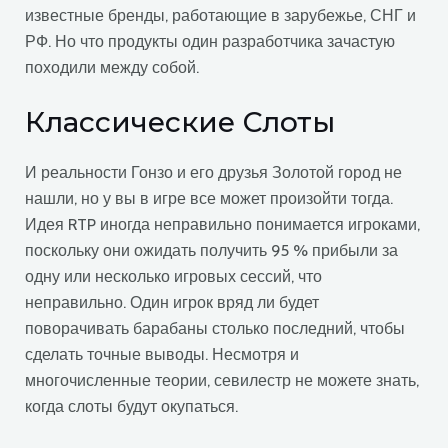
известные бренды, работающие в зарубежье, СНГ и
РФ. Но что продукты один разработчика зачастую
походили между собой.
Классические Слоты
И реальности Гонзо и его друзья Золотой город не
нашли, но у вы в игре все может произойти тогда.
Идея RTP иногда неправильно понимается игроками,
поскольку они ожидать получить 95 % прибыли за
одну или несколько игровых сессий, что
неправильно. Один игрок вряд ли будет
поворачивать барабаны столько последний, чтобы
сделать точные выводы. Несмотря и
многочисленные теории, севилестр не можете знать,
когда слоты будут окупаться.