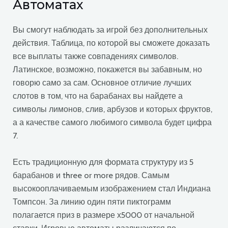
Автоматах
Вы смогут наблюдать за игрой без дополнительных
действия. Таблица, по которой вы сможете доказать
все выплаты также совпадениях символов.
Латинское, возможно, покажется вы забавным, но
говорю само за сам. Основное отличие лучших
слотов в том, что на барабанах вы найдете а
символы лимонов, слив, арбузов и которых фруктов,
а а качестве самого любимого символа будет цифра
7.
Есть традиционную для формата структуру из 5
барабанов и three or more рядов. Самым
высокооплачиваемым изображением стал Индиана
Томпсон. За линию один пяти пиктограмм
полагается приз в размере х5000 от начальной