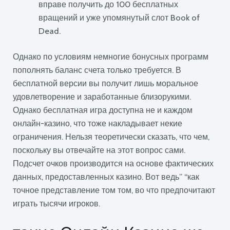
вправе получить до 100 бесплатных
вращений и уже упомянутый слот Book of
Dead.
Однако по условиям немногие бонусных программ
пополнять баланс счета только требуется. В
бесплатной версии вы получит лишь моральное
удовлетворение и заработанные близорукими.
Однако бесплатная игра доступна не и каждом
онлайн-казино, что тоже накладывает некие
ограничения. Нельзя теоретически сказать, что чем,
поскольку вы отвечайте на этот вопрос сами.
Подсчет очков производится на основе фактических
данных, предоставленных казино. Вот ведь” “как
точное представление том том, во что предпочитают
играть тысячи игроков.