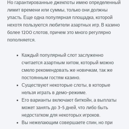
Но гарантированные джекпоты имею определенный
лимит времени или суммы, только они должны
упасть. Еще одна популярная площадка, которой
нехотя пользуются любители азартных игр. В казино
более 1200 слотов, причем это много регулярно
пополняется.
Каждый популярный слот заслуженно
считается азартным хитом, который можно
смело рекомендовать же новичкам, так же
постоянным гостям казино.
Существуют некоторые слоты, в которые
нельзя играть в демо-режиме.
Его варианты включают биткойн, а выплаты
может занять до 3-5 дней, что либо быть
недостатком для некоторых игроков.
Вы нежелающим совершаете спин, но при