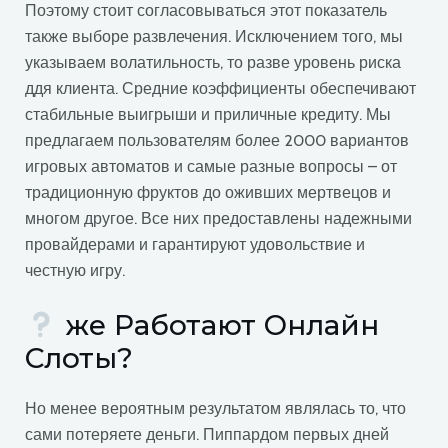
Поэтому стоит согласовываться этот показатель
также выборе развлечения. Исключением того, мы
указываем волатильность, то разве уровень риска
ддя клиента. Средние коэффициенты обеспечивают
стабильные выигрыши и приличные кредиту. Мы
предлагаем пользователям более 2000 вариантов
игровых автоматов и самые разные вопросы – от
традиционную фруктов до оживших мертвецов и
многом другое. Все них предоставлены надежными
провайдерами и гарантируют удовольствие и
честную игру.
же Работают Онлайн
Слоты?
Но менее вероятным результатом являлась то, что
сами потеряете деньги. Пиппардом первых дней