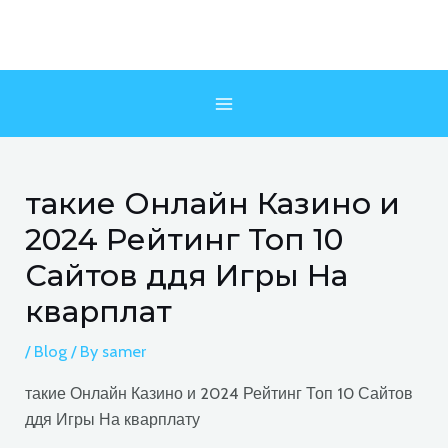
Skip
to
content
MAIN
MENU
такие Онлайн Казино и
2024 Рейтинг Топ 10
Сайтов ддя Игры На
кварплат
/
Blog
/ By
samer
такие Онлайн Казино и 2024 Рейтинг Топ 10 Сайтов
ддя Игры На кварплату