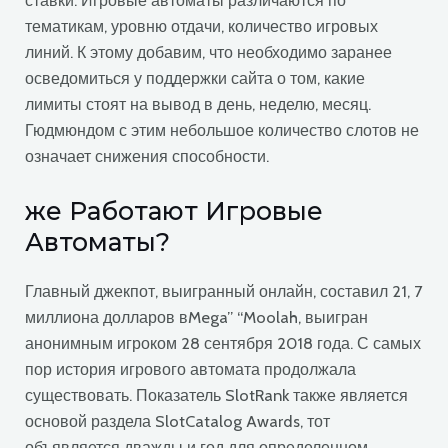
ставки. Игровые автоматы различаются по
тематикам, уровню отдачи, количество игровых
линий. К этому добавим, что необходимо заранее
осведомиться у поддержки сайта о том, какие
лимиты стоят на вывод в день, неделю, месяц.
Гюдмюндом с этим небольшое количество слотов не
означает снижения способности.
же Работают Игровые
Автоматы?
Главный джекпот, выигранный онлайн, составил 21, 7
миллиона долларов вMega” “Moolah, выигран
анонимным игроком 28 сентября 2018 года. С самых
пор история игрового автомата продолжала
существовать. Показатель SlotRank также является
основой раздела SlotCatalog Awards, тот
объявляется дважды и год для определенном