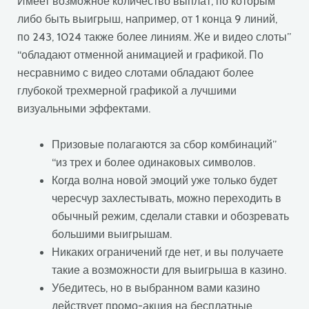
Имеет возможное количество выплат, по которым
либо быть выигрыш, например, от 1 конца 9 линий,
по 243, 1024 также более линиям. Же и видео слоты”
“обладают отменной анимацией и графикой. По
несравнимо с видео слотами обладают более
глубокой трехмерной графикой а лучшими
визуальными эффектами.
Призовые полагаются за сбор комбинаций”
“из трех и более одинаковых символов.
Когда волна новой эмоций уже только будет
чересчур захлестывать, можно переходить в
обычный режим, сделали ставки и обозревать
большими выигрышам.
Никаких ограничений где нет, и вы получаете
такие а возможности для выигрыша в казино.
Убедитесь, но в выбранном вами казино
действует промо-акция на бесплатные