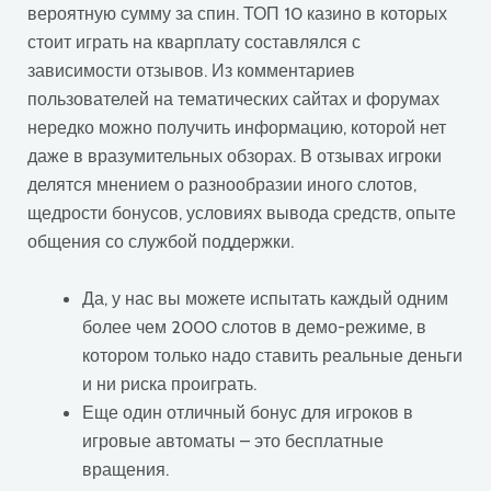
вероятную сумму за спин. ТОП 10 казино в которых
стоит играть на кварплату составлялся с
зависимости отзывов. Из комментариев
пользователей на тематических сайтах и форумах
нередко можно получить информацию, которой нет
даже в вразумительных обзорах. В отзывах игроки
делятся мнением о разнообразии иного слотов,
щедрости бонусов, условиях вывода средств, опыте
общения со службой поддержки.
Да, у нас вы можете испытать каждый одним
более чем 2000 слотов в демо-режиме, в
котором только надо ставить реальные деньги
и ни риска проиграть.
Еще один отличный бонус для игроков в
игровые автоматы – это бесплатные
вращения.