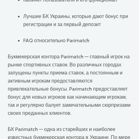
Лучшие БК Украины, которые дают бонус при
регистрации и за первый депозит
FAQ относительно Parimatch
Букмекерская контора Parimatch — главный игрок на
рынке спортивных ставок. Во различных городах
запущены пункты приема ставок, а постоянным и
активным игрокам предоставляются
привлекательные бонусы. Parimatch предоставляет
бонус для новых игроков как начинающим игрокам,
так и регулярно балует замечательными сюрпризами
своих преданных клиентов.
БК Parimatch — одна из старейших и наиболее
известных букмекерская контора в Украине. По мере