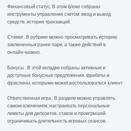
Финансовый статус. В этом блоке собраны
инструменты управления счетом: ввод и вывод
средств, история транзакций.
Ставки . В рубрике можно просматривать историю
заключенных ранее пари, а также действий в
онлайн-казино.
Бонусы . В этой вкладке собраны активные и
доступные бонусные предложения, фрибеты и
фриспины, которыми может воспользоваться клиент.
Ответственная игра . В разделе можно управлять
самоисключением, настраивать персональные
лимиты для депозитов, ставок и проигрышей,
ограничивать длительность игровых сеансов.