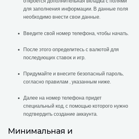
откроется дополнительная вкладка с полями
для заполнения информации. В данные поля
необходимо внести свои данные.
Введите свой номер телефона, чтобы начать.
После этого определитесь с валютой для
последующих ставок и игр.
Придумайте и внесите безопасный пароль,
согласно правилам , указанным ниже.
Далее на номер телефона придет
специальный код, с помощью которого нужно
подтвердить создание аккаунта.
Минимальная и