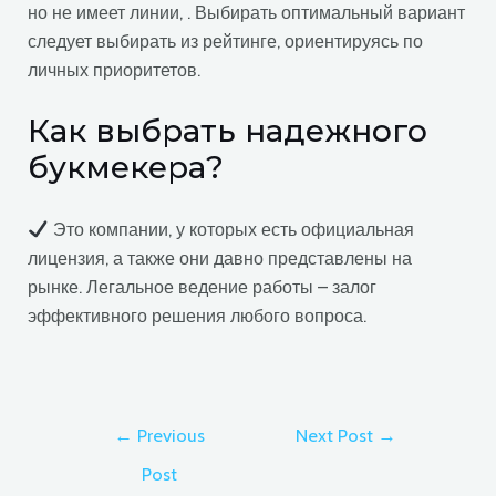
но не имеет линии, . Выбирать оптимальный вариант
следует выбирать из рейтинге, ориентируясь по
личных приоритетов.
Как выбрать надежного
букмекера?
Это компании, у которых есть официальная
лицензия, а также они давно представлены на
рынке. Легальное ведение работы – залог
эффективного решения любого вопроса.
Post
←
Previous
Next Post
→
navigation
Post