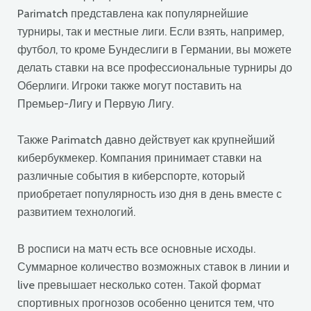
Parimatch представлена как популярнейшие
турниры, так и местные лиги. Если взять, например,
футбол, то кроме Бундеслиги в Германии, вы можете
делать ставки на все профессиональные турниры до
Оберлиги. Игроки также могут поставить на
Премьер-Лигу и Первую Лигу.
Также Parimatch давно действует как крупнейший
кибербукмекер. Компания принимает ставки на
различные события в киберспорте, который
приобретает популярность изо дня в день вместе с
развитием технологий.
В росписи на матч есть все основные исходы.
Суммарное количество возможных ставок в линии и
live превышает несколько сотен. Такой формат
спортивных прогнозов особенно ценится тем, что