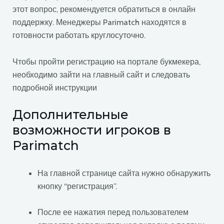
этот вопрос, рекомендуется обратиться в онлайн
поддержку. Менеджеры Parimatch находятся в
готовности работать круглосуточно.
Чтобы пройти регистрацию на портале букмекера,
необходимо зайти на главный сайт и следовать
подробной инструкции
Дополнительные
возможности игроков в
Parimatch
На главной странице сайта нужно обнаружить
кнопку “регистрация”.
После ее нажатия перед пользователем