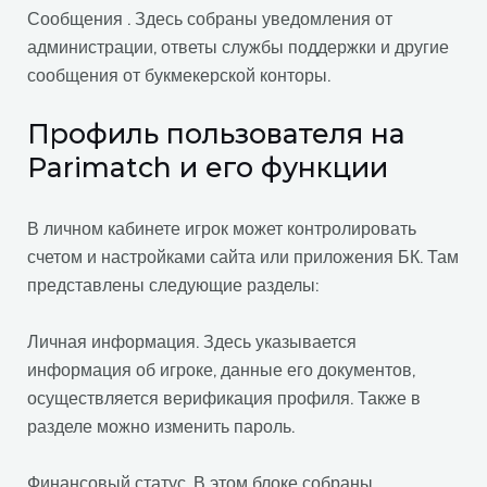
Сообщения . Здесь собраны уведомления от
администрации, ответы службы поддержки и другие
сообщения от букмекерской конторы.
Профиль пользователя на
Parimatch и его функции
В личном кабинете игрок может контролировать
счетом и настройками сайта или приложения БК. Там
представлены следующие разделы:
Личная информация. Здесь указывается
информация об игроке, данные его документов,
осуществляется верификация профиля. Также в
разделе можно изменить пароль.
Финансовый статус. В этом блоке собраны