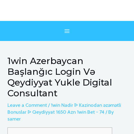
Skip
to
content
MAIN
MENU
1win Azerbaycan
Başlanğıc Login Və
Qeydiyyat Yukle Digital
Consultant
Leave a Comment
/
1win Nadir ᐉ Kazinodan əzəmətli
Bonuslar ᐉ Qeydiyyat 1650 Azn 1win Bet - 74
/ By
samer