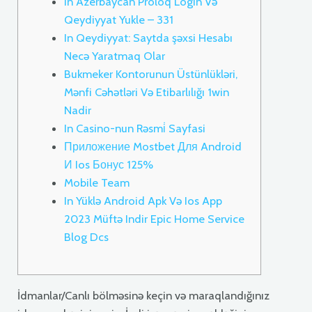
In Azerbaycan Proloq Login Və
Qeydiyyat Yukle – 331
In Qeydiyyat: Saytda şəxsi Hesabı
Necə Yaratmaq Olar
Bukmeker Kontorunun Üstünlükləri,
Mənfi Cəhətləri Və Etibarlılığı 1win
Nadir
In Casino-nun Rəsmi̇ Sayfasi
Приложение Mostbet Для Android
И Ios Бонус 125%
Mobile Team
In Yüklə Android Apk Və Ios App
2023 Müftə Indir Epic Home Service
Blog Dcs
İdmanlar/Canlı bölməsinə keçin və maraqlandığınız