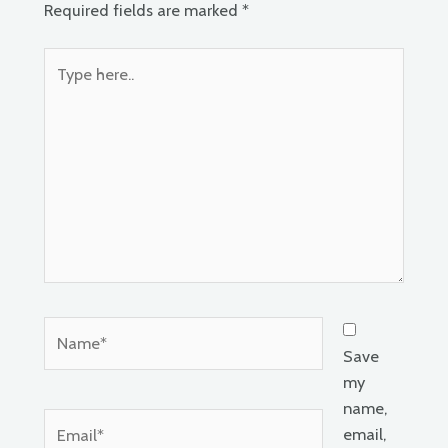
Required fields are marked
*
Type
here..
Name*
Save
my
name,
Email*
email,