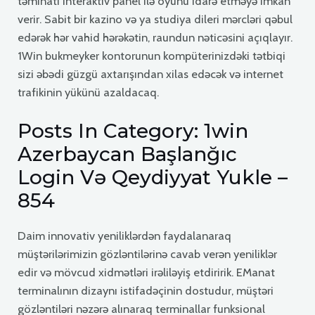
təminatı interaktiv panel ilə oyunu idarə etməyə imkan
verir. Sabit bir kazino və ya studiya dileri mərcləri qəbul
edərək hər vahid hərəkətin, raundun nəticəsini açıqlayır.
1Win bukmeyker kontorunun kompüterinizdəki tətbiqi
sizi əbədi güzgü axtarışından xilas edəcək və internet
trafikinin yükünü azaldacaq.
Posts In Category: 1win
Azerbaycan Başlanğıc
Login Və Qeydiyyat Yukle –
854
Daim innovativ yeniliklərdən faydalanaraq
müştərilərimizin gözləntilərinə cavab verən yeniliklər
edir və mövcud xidmətləri irəliləyiş etdiririk. EManat
terminalının dizaynı istifadəçinin dostudur, müştəri
gözləntiləri nəzərə alınaraq terminallar funksional