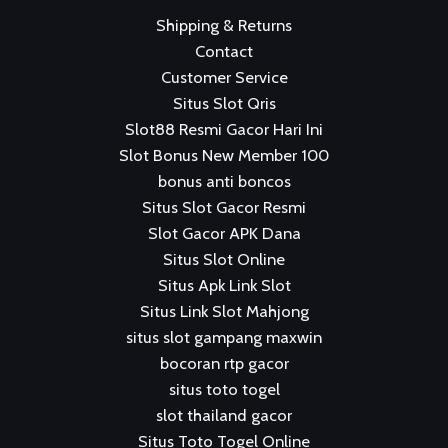
Shipping & Returns
Contact
Customer Service
Situs Slot Qris
Slot88 Resmi Gacor Hari Ini
Slot Bonus New Member 100
bonus anti boncos
Situs Slot Gacor Resmi
Slot Gacor APK Dana
Situs Slot Online
Situs Apk Link Slot
Situs Link Slot Mahjong
situs slot gampang maxwin
bocoran rtp gacor
situs toto togel
slot thailand gacor
Situs Toto Togel Online