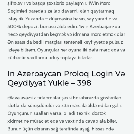
şifrələyir və başqa şəxslərlə paylaşmır. 1Win Mərc
Seçimləri barədə sizə lap davamlı elan qaytarmaq
istəyirik. Yuxarıda – düyməsinə basın, say yaradın və
500% depozit bonusu əldə edin. 1win Azerbaijan-da
necə qeydiyyatdan keçmək və idmana mərc etmək olar
Ən əsası da bədii matçları təntənəli keyfiyyətdə pulsuz
izləyə bilirəm. Oyunçular hər oyuna iki dəfə mərc edə və
cürbəcür vaxtlarda uduş toplaya bilərlər.
In Azerbaycan Proloq Login Və
Qeydiyyat Yukle – 398
Əlavə əvəzsiz fırlanmalar şəxsi hesabınızda göstərilən
slotlarda sürüşdürülür və x35 mərc ilə əldə edilən gəlir.
Oyunçunun sualları varsa, o, adi texniki dəstək
xidmətinə müraciət edə və vaxtında cavab ala bilər.
Bunun üçün ekranın sağ tərəfində aşağı hissəsində