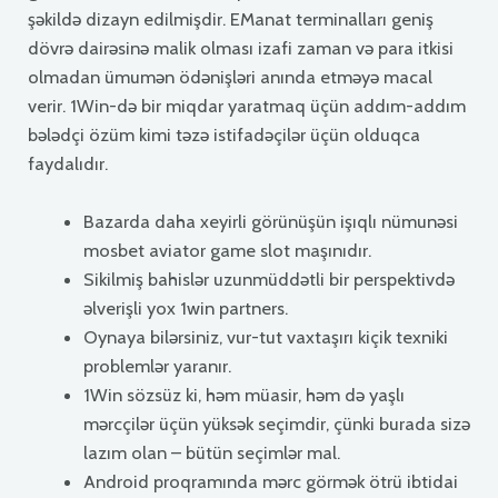
şəkildə dizayn edilmişdir. EManat terminalları geniş
dövrə dairəsinə malik olması izafi zaman və para itkisi
olmadan ümumən ödənişləri anında etməyə macal
verir. 1Win-də bir miqdar yaratmaq üçün addım-addım
bələdçi özüm kimi təzə istifadəçilər üçün olduqca
faydalıdır.
Bazarda daha xeyirli görünüşün işıqlı nümunəsi
mosbet aviator game slot maşınıdır.
Sikilmiş bahislər uzunmüddətli bir perspektivdə
əlverişli yox 1win partners.
Oynaya bilərsiniz, vur-tut vaxtaşırı kiçik texniki
problemlər yaranır.
1Win sözsüz ki, həm müasir, həm də yaşlı
mərcçilər üçün yüksək seçimdir, çünki burada sizə
lazım olan – bütün seçimlər mal.
Android proqramında mərc görmək ötrü ibtidai