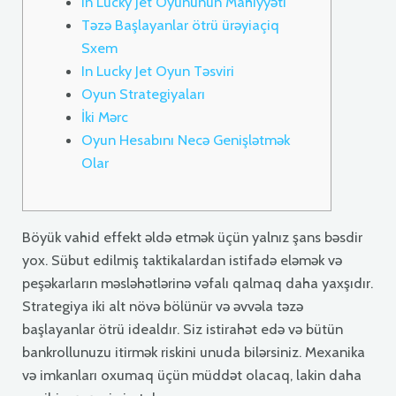
In Lucky Jet Oyununun Mahiyyəti
Təzə Başlayanlar ötrü ürəyiaçiq
Sxem
In Lucky Jet Oyun Təsviri
Oyun Strategiyaları
İki Mərc
Oyun Hesabını Necə Genişlətmək
Olar
Böyük vahid effekt əldə etmək üçün yalnız şans bəsdir
yox. Sübut edilmiş taktikalardan istifadə eləmək və
peşəkarların məsləhətlərinə vəfalı qalmaq daha yaxşıdır.
Strategiya iki alt növə bölünür və əvvəla təzə
başlayanlar ötrü idealdır. Siz istirahət edə və bütün
bankrollunuzu itirmək riskini unuda bilərsiniz. Mexanika
və imkanları oxumaq üçün müddət olacaq, lakin daha