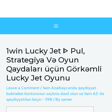
Skip
to
content
MAIN
MENU
1win Lucky Jet ᐈ Pul,
Strategiya Və Oyun
Qaydaları üçün Görkəmli
Lucky Jet Oyunu
Leave a Comment
/
1win Azərbaycanda qeydiyyat:
bukmeker kontorunun saytına daxil olun və 1win AZ-da
qeydiyyatdan keçin - 598
/ By
samer