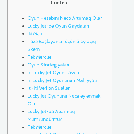
Content
Oyun Hesabını Necə Artırmaq Olar
Lucky Jet-də Oyun Qaydaları
İki Mərc
Təzə Başlayanlar üçün ürəyiaçiq
Sxem
Tək Mərclər
Oyun Strategiyaları
In Lucky Jet Oyun Təsviri
In Lucky Jet Oyununun Mahiyyəti
Iti-iti Verilən Suallar
Lucky Jet Oyununu Necə əylənmək
Olar
Lucky Jet-də Aparmaq
Mümkündürmü?
Tək Mərclər