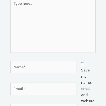
here..
Name*
Save
my
name,
Email*
email,
and
website