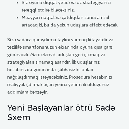
Siz oyuna diqqət yetirə və öz strategiyanızı
tərəqqi etdirə biləcəksiniz.
Müəyyən nöqtələrə çatdıqdan sonra əmsal
artacaq ki, bu da yekun uduşlara effekt edəcək.
Sizə sadəcə quraşdırma faylını vurmaq kifayətdir və
tezliklə smartfonunuzun ekranında oyuna qısa çarə
görünəcək. Mərc eləmək, uduşları geri çixmaq və
strategiyaları sınamaq asandır. İlk uduşlarınız
hesabınızda görünəndə, şübhəsiz ki, onları
nağdlaşdırmaq istəyəcəksiniz. Prosedura hesabınızı
maliyyələşdirmək üçün yerinə yetirməli olduğunuz
addımlara bənzəyir.
Yeni Başlayanlar ötrü Sadə
Sxem