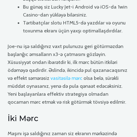
Bu günəş siz Lucky Jet-i Android və iOS-da 1win
Casino-dan yükləyə bilərsiniz.
Tərtibatçılar slotu HTML5-də yazdılar və oyunu
toxunma ekranı üçün yaxşı optimallaşdırdılar.
Joe-nu işə saldığınız vaxt pulunuzu geri götürməzdən
başlanğıc əmsalların x3-ə çatmasını gözləyin.
Xüsusiyyət ondan ibarətdir ki, ilk mərc bütün itkiləri
ödəməyə qadirdir. Əslində, ikincidə pul qazanacaqsınız
və effekt səmərəsiz
vasitəsilə mərc
olsa belə, sürəkli
müddət oynasanız, yenə də pula qənaət edəcəksiniz.
Yeni başlayanlara effektiv strategiya olmadan
qocaman mərc etmək və risk götürmək tövsiyə edilmir.
İki Mərc
Maşını işə saldığınız zaman siz ekranın mərkəzində