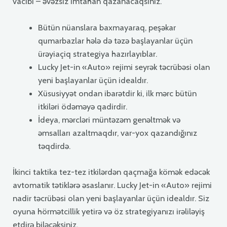
vacibi – əvəzsiz imtahan qazanacaqsınız.
Bütün nüanslara baxmayaraq, peşəkar
qumarbazlar hələ də təzə başlayanlar üçün
ürəyiaçiq strategiya hazırlayıblar.
Lucky Jet-in «Auto» rejimi seyrək təcrübəsi olan
yeni başlayanlar üçün idealdır.
Xüsusiyyət ondan ibarətdir ki, ilk mərc bütün
itkiləri ödəməyə qadirdir.
İdeya, mərcləri müntəzəm genəltmək və
əmsalları azaltmaqdır, var-yox qazandığınız
təqdirdə.
İkinci taktika tez-tez itkilərdən qaçmağa kömək edəcək
avtomatik tətiklərə əsaslanır. Lucky Jet-in «Auto» rejimi
nadir təcrübəsi olan yeni başlayanlar üçün idealdır. Siz
oyuna hörmətcillik yetirə və öz strategiyanızı irəliləyiş
etdirə biləcəksiniz.