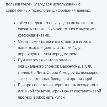
пользователей благодаря использованию
современных технологий шифрования данных.
1xBet предлагает не упущена возможность
сделать ставки на хоккей только с высокими
коэффициентами.
Стоит помнить, если вы ставите в игре, а
ваши коэффициенты и ставки будут
перезакуплен, чем перед матчем.
Букмекерская контора онлайн –
официального спонсор Барселоны, ПСЖ,
Лилля, Ла Лиги, Серии А же других всемирно
таких спортивных брендов и организаций.
Быстро сопоставив вероятность исхода того
или иной события, игрок может составить свой
прогноз и оформить купон.