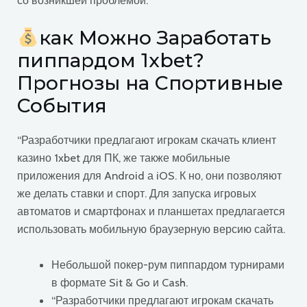
как Можно Заработать
пиппардом 1xbet?
Прогнозы на Спортивные
События
“Разработчики предлагают игрокам скачать клиент
казино 1xbet для ПК, же также мобильные
приложения для Android а iOS. К но, они позволяют
же делать ставки и спорт. Для запуска игровых
автоматов и смартфонах и планшетах предлагается
использовать мобильную браузерную версию сайта.
Небольшой покер-рум пиппардом турнирами
в формате Sit & Go и Cash.
“Разработчики предлагают игрокам скачать