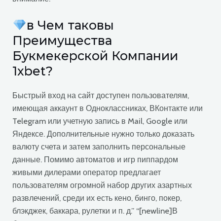
в Чем таковы
Преимущества
Букмекерской Компании
1xbet?
Быстрый вход на сайт доступен пользователям,
имеющая аккаунт в Одноклассниках, ВКонтакте или
Telegram или учетную запись в Mail, Google или
Яндексе. Дополнительные нужно только доказать
валюту счета и затем заполнить персональные
данные. Помимо автоматов и игр пиппардом
живыми дилерами оператор предлагает
пользователям огромной набор других азартных
развлечений, среди их есть кено, бинго, покер,
блэкджек, баккара, рулетки и п. д.” “[newline]В