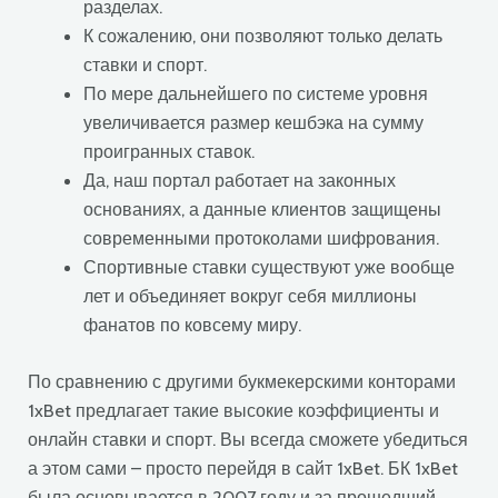
разделах.
К сожалению, они позволяют только делать
ставки и спорт.
По мере дальнейшего по системе уровня
увеличивается размер кешбэка на сумму
проигранных ставок.
Да, наш портал работает на законных
основаниях, а данные клиентов защищены
современными протоколами шифрования.
Спортивные ставки существуют уже вообще
лет и объединяет вокруг себя миллионы
фанатов по ковсему миру.
По сравнению с другими букмекерскими конторами
1xBet предлагает такие высокие коэффициенты и
онлайн ставки и спорт. Вы всегда сможете убедиться
а этом сами – просто перейдя в сайт 1xBet. БК 1xBet
была основывается в 2007 году и за прошедший