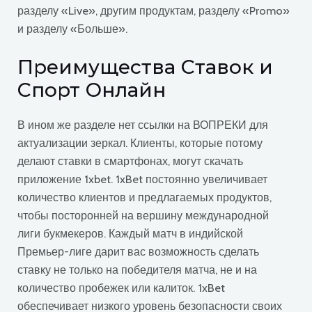
разделу «Live», другим продуктам, разделу «Promo»
и разделу «Больше».
Преимущества Ставок и
Спорт Онлайн
В ином же разделе нет ссылки на ВОПРЕКИ для
актуализации зеркал. Клиенты, которые потому
делают ставки в смартфонах, могут скачать
приложение 1xbet. 1xBet постоянно увеличивает
количество клиентов и предлагаемых продуктов,
чтобы посторонней на вершину международной
лиги букмекеров. Каждый матч в индийской
Премьер-лиге дарит вас возможность сделать
ставку не только на победителя матча, не и на
количество пробежек или калиток. 1xBet
обеспечивает низкого уровень безопасности своих