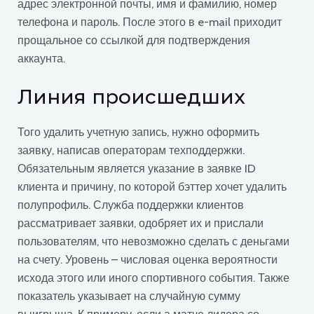
адрес электронной почты, имя и фамилию, номер
телефона и пароль. После этого в e-mail приходит
прощальное со ссылкой для подтверждения
аккаунта.
Линия происшедших
Того удалить учетную запись, нужно оформить
заявку, написав операторам техподдержки.
Обязательным является указание в заявке ID
клиента и причину, по которой бэттер хочет удалить
полупрофиль. Служба поддержки клиентов
рассматривает заявки, одобряет их и прислали
пользователям, что невозможно сделать с деньгами
на счету. Уровень – числовая оценка вероятности
исхода этого или иного спортивного события. Также
показатель указывает на случайную сумму
выигрыша. К примеру, если а матче лидера со