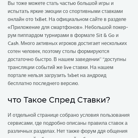
Вы тоже можете стать частью большой игры и
испытать яркие эмоции со спортивными ставками
онлайн ото 1xBet. На официальном сайте в разделе
«Приложение для смартфонов». Небольшой покер-
рум пиппардом турнирами в формате Sit & Go и
Cash. Много активных игроков достигает нескольких
сотен человек, поэтому столы формируются
достаточно быстро. В нашем заведении” “доступны
трансляции событий же live ставки. На нашем
портале нельзя загрузить 1xbet на андроид
бесплатно последнего версию.
что Такое Спред Ставки?
И отдельной странице собрано условия пользования
сервисами, где подробно описаны правила ставок а
различных разделах. Нет также форум ддя общения