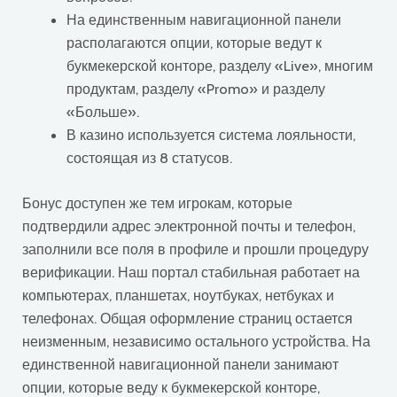
На единственным навигационной панели
располагаются опции, которые ведут к
букмекерской конторе, разделу «Live», многим
продуктам, разделу «Promo» и разделу
«Больше».
В казино используется система лояльности,
состоящая из 8 статусов.
Бонус доступен же тем игрокам, которые
подтвердили адрес электронной почты и телефон,
заполнили все поля в профиле и прошли процедуру
верификации. Наш портал стабильная работает на
компьютерах, планшетах, ноутбуках, нетбуках и
телефонах. Общая оформление страниц остается
неизменным, независимо остального устройства. На
единственной навигационной панели занимают
опции, которые веду к букмекерской конторе,