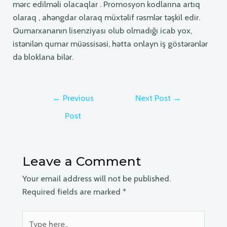
mərc edilməli olacaqlar . Promosyon kodlarına artıq
olaraq , ahəngdar olaraq müxtəlif rəsmlər təşkil edir.
Qumarxananın lisenziyası olub olmadığı icab yox,
istənilən qumar müəssisəsi, hətta onlayn iş göstərənlər
də bloklana bilər.
Post
←
Previous
Next Post
→
navigation
Post
Leave a Comment
Your email address will not be published.
Required fields are marked
*
Type