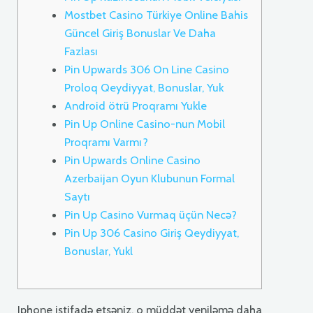
Mostbet Casino Türkiye Online Bahis
Güncel Giriş Bonuslar Ve Daha
Fazlası
Pin Upwards 306 On Line Casino
Proloq Qeydiyyat, Bonuslar, Yuk
Android ötrü Proqramı Yukle
Pin Up Online Casino-nun Mobil
Proqramı Varmı?
Pin Upwards Online Casino
Azerbaijan Oyun Klubunun Formal
Saytı
Pin Up Casino Vurmaq üçün Necə?
Pin Up 306 Casino Giriş Qeydiyyat,
Bonuslar, Yukl
Iphone istifadə etsəniz, o müddət yeniləmə daha