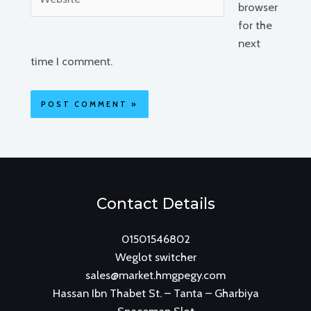
browser
for the
next
time I comment.
Contact Details
01501546802
Weglot switcher
sales@market.hmgpegy.com
Hassan Ibn Thabet St. – Tanta – Gharbiya
Spaceman Slot