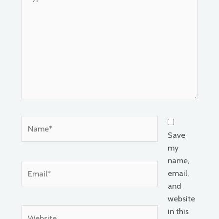
here..
Name*
Save
my
name,
Email*
email,
and
website
Website
in this