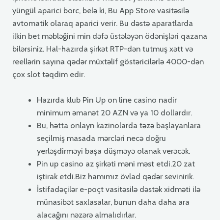
yüngül aparici borc, belə ki, Bu App Store vasitəsilə
avtomatik olaraq aparici verir. Bu dəstə aparatlarda
ilkin bet məbləğini min dəfə üstələyən ödənişləri qazana
bilərsiniz. Hal-hazırda şirkət RTP-dən tutmuş xətt və
reellərin sayına qədər müxtəlif göstəricilərlə 4000-dən
çox slot təqdim edir.
Hazırda klub Pin Up on line casino nadir
minimum əmanət 20 AZN və ya 10 dollardır.
Bu, hətta onlayn kazinolarda təzə başlayanlara
seçilmiş masada mərcləri necə doğru
yerləşdirməyi başa düşməyə olanak verəcək.
Pin up casino az şirkəti məni məst etdi.20 zat
iştirak etdi.Biz hamımız övlad qədər sevinirik.
İstifadəçilər e-poçt vasitəsilə dəstək xidməti ilə
münasibət saxlasalar, bunun daha daha ara
alacağını nəzərə almalıdırlar.