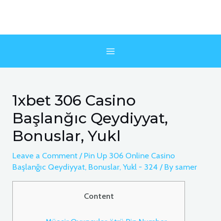
Skip
to
content
MAIN
MENU
1xbet 306 Casino
Başlanğıc Qeydiyyat,
Bonuslar, Yukl
Leave a Comment
/
Pin Up 306 Online Casino
Başlanğıc Qeydiyyat, Bonuslar, Yukl - 324
/ By
samer
Content