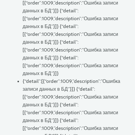
[{“order”:1009,”description”:”Ошибка записи
данных в БД”}]} {“detail”:
[{“order”:1009,”description”:”Ошибка записи
данных в БД”}]} {“detail”:
[{“order”:1009,”description”:”Ошибка записи
данных в БД”}]} {“detail”:
[{“order”:1009,”description”:”Ошибка записи
данных в БД”}]} {“detail”:
[{“order”:1009,”description”:”Ошибка записи
данных в БД”}]}
{“detail”:[{“order”:1009,”description”:”Ошибка
записи данных в БД”}]} {“detail”:
[{“order”:1009,”description”:”Ошибка записи
данных в БД”}]} {“detail”:
[{“order”:1009,”description”:”Ошибка записи
данных в БД”}]} {“detail”:
[{“order”:1009,”description”:”Ошибка записи