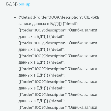
БД”}]}
pin-up
{“detail”:[{“order”:1009,”description”:”Ошибка
записи данных в БД”}]} {“detail”:
[{“order”:1009,”description”:”Ошибка записи
данных в БД”}]} {“detail”:
[{“order”:1009,”description”:”Ошибка записи
данных в БД”}]} {“detail”:
[{“order”:1009,”description”:”Ошибка записи
данных в БД”}]} {“detail”:
[{“order”:1009,”description”:”Ошибка записи
данных в БД”}]} {“detail”:
[{“order”:1009,”description”:”Ошибка записи
данных в БД”}]} {“detail”:
[{“order”:1009,”description”:”Ошибка записи
данных в БД”}]} {“detail”:
[{“order”:1009,”description”:”Ошибка записи