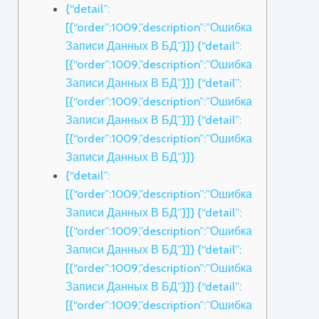
{“detail”:
[{“order”:1009,”description”:”Ошибка
Записи Данных В БД”}]} {“detail”:
[{“order”:1009,”description”:”Ошибка
Записи Данных В БД”}]} {“detail”:
[{“order”:1009,”description”:”Ошибка
Записи Данных В БД”}]} {“detail”:
[{“order”:1009,”description”:”Ошибка
Записи Данных В БД”}]}
{“detail”:
[{“order”:1009,”description”:”Ошибка
Записи Данных В БД”}]} {“detail”:
[{“order”:1009,”description”:”Ошибка
Записи Данных В БД”}]} {“detail”:
[{“order”:1009,”description”:”Ошибка
Записи Данных В БД”}]} {“detail”:
[{“order”:1009,”description”:”Ошибка