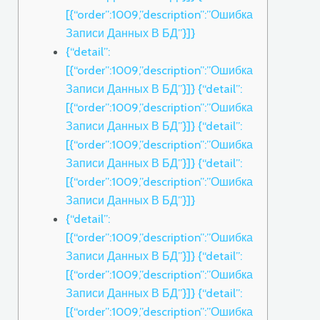
[{“order”:1009,”description”:”Ошибка
Записи Данных В БД”}]}
{“detail”:
[{“order”:1009,”description”:”Ошибка
Записи Данных В БД”}]} {“detail”:
[{“order”:1009,”description”:”Ошибка
Записи Данных В БД”}]} {“detail”:
[{“order”:1009,”description”:”Ошибка
Записи Данных В БД”}]} {“detail”:
[{“order”:1009,”description”:”Ошибка
Записи Данных В БД”}]}
{“detail”:
[{“order”:1009,”description”:”Ошибка
Записи Данных В БД”}]} {“detail”:
[{“order”:1009,”description”:”Ошибка
Записи Данных В БД”}]} {“detail”:
[{“order”:1009,”description”:”Ошибка