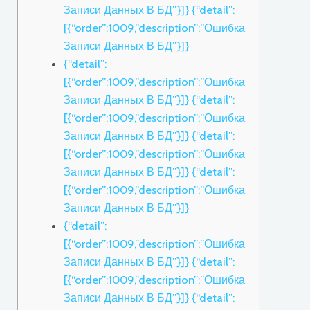
Записи Данных В БД”}]} {“detail”:
[{“order”:1009,”description”:”Ошибка
Записи Данных В БД”}]}
{“detail”:
[{“order”:1009,”description”:”Ошибка
Записи Данных В БД”}]} {“detail”:
[{“order”:1009,”description”:”Ошибка
Записи Данных В БД”}]} {“detail”:
[{“order”:1009,”description”:”Ошибка
Записи Данных В БД”}]} {“detail”:
[{“order”:1009,”description”:”Ошибка
Записи Данных В БД”}]}
{“detail”:
[{“order”:1009,”description”:”Ошибка
Записи Данных В БД”}]} {“detail”:
[{“order”:1009,”description”:”Ошибка
Записи Данных В БД”}]} {“detail”: