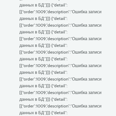
данных в БД”}]} {“detail”:
[{“order”:1009,”description”:”Ошибка записи
данных в БД”}]} {“detail”:
[{“order”:1009,”description”:”Ошибка записи
данных в БД”}]} {“detail”:
[{“order”:1009,”description”:”Ошибка записи
данных в БД”}]} {“detail”:
[{“order”:1009,”description”:”Ошибка записи
данных в БД”}]} {“detail”:
[{“order”:1009,”description”:”Ошибка записи
данных в БД”}]} {“detail”:
[{“order”:1009,”description”:”Ошибка записи
данных в БД”}]} {“detail”:
[{“order”:1009,”description”:”Ошибка записи
данных в БД”}]} {“detail”:
[{“order”:1009,”description”:”Ошибка записи
данных в БД”}]} {“detail”: