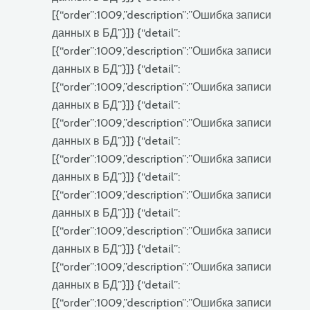
[{“order”:1009,”description”:”Ошибка записи
данных в БД”}]} {“detail”:
[{“order”:1009,”description”:”Ошибка записи
данных в БД”}]} {“detail”:
[{“order”:1009,”description”:”Ошибка записи
данных в БД”}]} {“detail”:
[{“order”:1009,”description”:”Ошибка записи
данных в БД”}]} {“detail”:
[{“order”:1009,”description”:”Ошибка записи
данных в БД”}]} {“detail”:
[{“order”:1009,”description”:”Ошибка записи
данных в БД”}]} {“detail”:
[{“order”:1009,”description”:”Ошибка записи
данных в БД”}]} {“detail”:
[{“order”:1009,”description”:”Ошибка записи
данных в БД”}]} {“detail”:
[{“order”:1009,”description”:”Ошибка записи