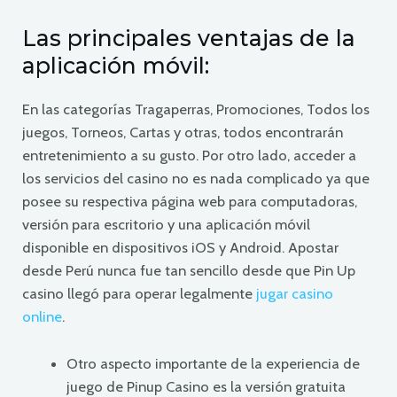
Las principales ventajas de la
aplicación móvil:
En las categorías Tragaperras, Promociones, Todos los
juegos, Torneos, Cartas y otras, todos encontrarán
entretenimiento a su gusto. Por otro lado, acceder a
los servicios del casino no es nada complicado ya que
posee su respectiva página web para computadoras,
versión para escritorio y una aplicación móvil
disponible en dispositivos iOS y Android. Apostar
desde Perú nunca fue tan sencillo desde que Pin Up
casino llegó para operar legalmente
jugar casino
online
.
Otro aspecto importante de la experiencia de
juego de Pinup Casino es la versión gratuita