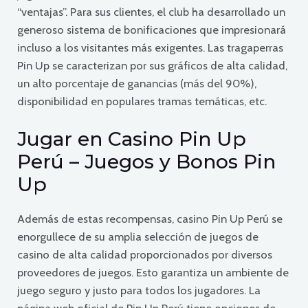
“ventajas”. Para sus clientes, el club ha desarrollado un
generoso sistema de bonificaciones que impresionará
incluso a los visitantes más exigentes. Las tragaperras
Pin Up se caracterizan por sus gráficos de alta calidad,
un alto porcentaje de ganancias (más del 90%),
disponibilidad en populares tramas temáticas, etc.
Jugar en Casino Pin Up
Perú – Juegos y Bonos Pin
Up
Además de estas recompensas, casino Pin Up Perú se
enorgullece de su amplia selección de juegos de
casino de alta calidad proporcionados por diversos
proveedores de juegos. Esto garantiza un ambiente de
juego seguro y justo para todos los jugadores. La