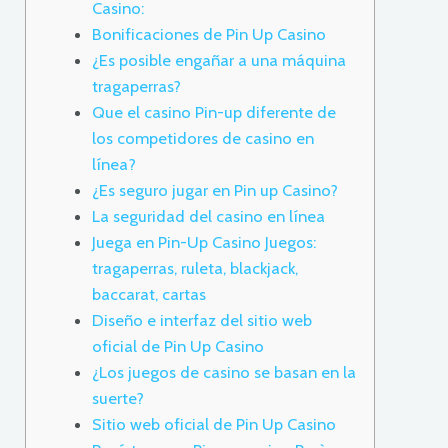
Casino:
Bonificaciones de Pin Up Casino
¿Es posible engañar a una máquina
tragaperras?
Que el casino Pin-up diferente de
los competidores de casino en
línea?
¿Es seguro jugar en Pin up Casino?
La seguridad del casino en línea
Juega en Pin-Up Casino Juegos:
tragaperras, ruleta, blackjack,
baccarat, cartas
Diseño e interfaz del sitio web
oficial de Pin Up Casino
¿Los juegos de casino se basan en la
suerte?
Sitio web oficial de Pin Up Casino