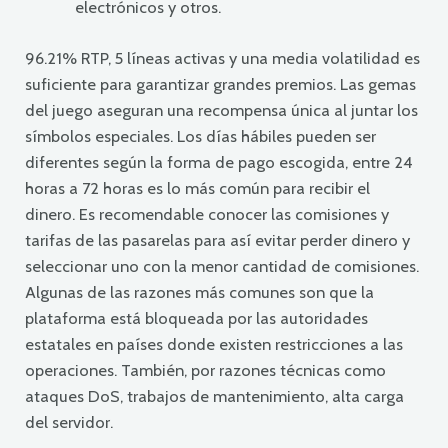
electrónicos y otros.
96.21% RTP, 5 líneas activas y una media volatilidad es
suficiente para garantizar grandes premios. Las gemas
del juego aseguran una recompensa única al juntar los
símbolos especiales. Los días hábiles pueden ser
diferentes según la forma de pago escogida, entre 24
horas a 72 horas es lo más común para recibir el
dinero. Es recomendable conocer las comisiones y
tarifas de las pasarelas para así evitar perder dinero y
seleccionar uno con la menor cantidad de comisiones.
Algunas de las razones más comunes son que la
plataforma está bloqueada por las autoridades
estatales en países donde existen restricciones a las
operaciones. También, por razones técnicas como
ataques DoS, trabajos de mantenimiento, alta carga
del servidor.