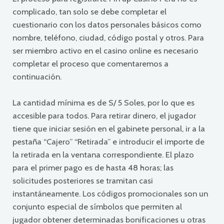
complicado, tan solo se debe completar el
cuestionario con los datos personales básicos como
nombre, teléfono, ciudad, código postal y otros. Para
ser miembro activo en el casino online es necesario
completar el proceso que comentaremos a
continuación.
La cantidad mínima es de S/ 5 Soles, por lo que es
accesible para todos. Para retirar dinero, el jugador
tiene que iniciar sesión en el gabinete personal, ir a la
pestaña “Cajero” “Retirada” e introducir el importe de
la retirada en la ventana correspondiente. El plazo
para el primer pago es de hasta 48 horas; las
solicitudes posteriores se tramitan casi
instantáneamente. Los códigos promocionales son un
conjunto especial de símbolos que permiten al
jugador obtener determinadas bonificaciones u otras