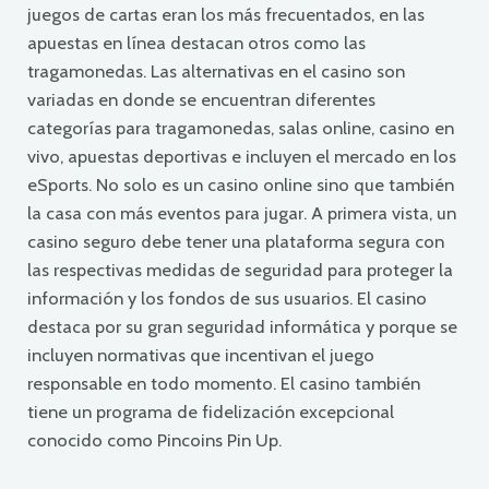
juegos de cartas eran los más frecuentados, en las
apuestas en línea destacan otros como las
tragamonedas. Las alternativas en el casino son
variadas en donde se encuentran diferentes
categorías para tragamonedas, salas online, casino en
vivo, apuestas deportivas e incluyen el mercado en los
eSports. No solo es un casino online sino que también
la casa con más eventos para jugar. A primera vista, un
casino seguro debe tener una plataforma segura con
las respectivas medidas de seguridad para proteger la
información y los fondos de sus usuarios. El casino
destaca por su gran seguridad informática y porque se
incluyen normativas que incentivan el juego
responsable en todo momento. El casino también
tiene un programa de fidelización excepcional
conocido como Pincoins Pin Up.