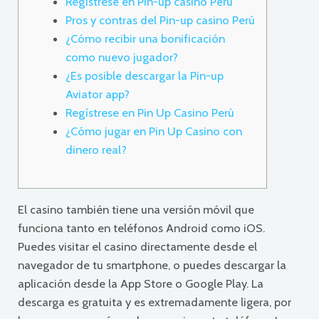
Regístrese en Pin-up casino Perù
Pros y contras del Pin-up casino Perú
¿Cómo recibir una bonificación
como nuevo jugador?
¿Es posible descargar la Pin-up
Aviator app?
Regístrese en Pin Up Casino Perù
¿Cómo jugar en Pin Up Casino con
dinero real?
El casino también tiene una versión móvil que
funciona tanto en teléfonos Android como iOS.
Puedes visitar el casino directamente desde el
navegador de tu smartphone, o puedes descargar la
aplicación desde la App Store o Google Play. La
descarga es gratuita y es extremadamente ligera, por