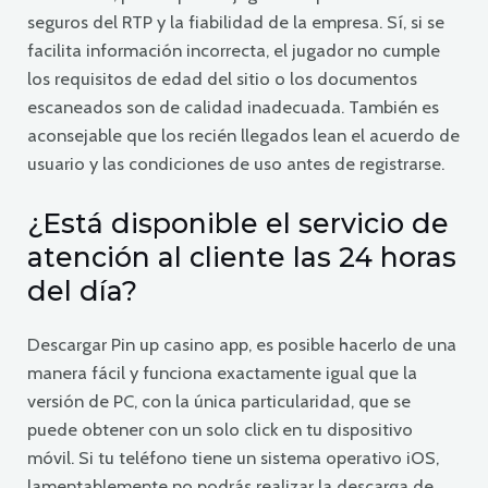
seguros del RTP y la fiabilidad de la empresa. Sí, si se
facilita información incorrecta, el jugador no cumple
los requisitos de edad del sitio o los documentos
escaneados son de calidad inadecuada. También es
aconsejable que los recién llegados lean el acuerdo de
usuario y las condiciones de uso antes de registrarse.
¿Está disponible el servicio de
atención al cliente las 24 horas
del día?
Descargar Pin up casino app, es posible hacerlo de una
manera fácil y funciona exactamente igual que la
versión de PC, con la única particularidad, que se
puede obtener con un solo click en tu dispositivo
móvil. Si tu teléfono tiene un sistema operativo iOS,
lamentablemente no podrás realizar la descarga de