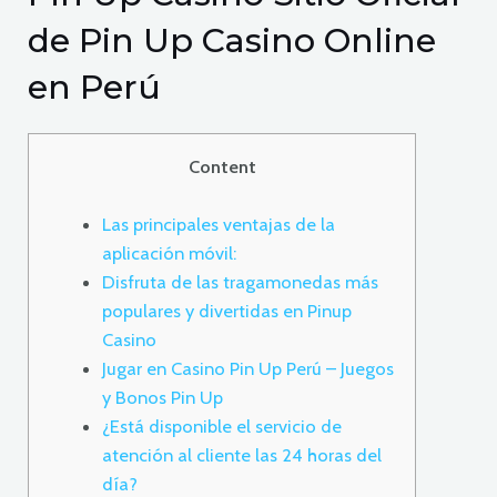
de Pin Up Casino Online
en Perú
Content
Las principales ventajas de la
aplicación móvil:
Disfruta de las tragamonedas más
populares y divertidas en Pinup
Casino
Jugar en Casino Pin Up Perú – Juegos
y Bonos Pin Up
¿Está disponible el servicio de
atención al cliente las 24 horas del
día?