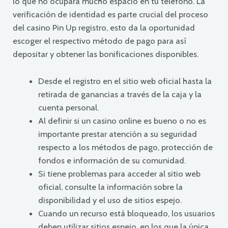
lo que no ocupará mucho espacio en tu teléfono. La
verificación de identidad es parte crucial del proceso
del casino Pin Up registro, esto da la oportunidad
escoger el respectivo método de pago para así
depositar y obtener las bonificaciones disponibles.
Desde el registro en el sitio web oficial hasta la
retirada de ganancias a través de la caja y la
cuenta personal.
Al definir si un casino online es bueno o no es
importante prestar atención a su seguridad
respecto a los métodos de pago, protección de
fondos e información de su comunidad.
Si tiene problemas para acceder al sitio web
oficial, consulte la información sobre la
disponibilidad y el uso de sitios espejo.
Cuando un recurso está bloqueado, los usuarios
deben utilizar sitios espejo, en los que la única