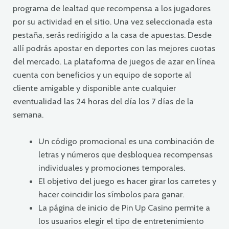
programa de lealtad que recompensa a los jugadores
por su actividad en el sitio. Una vez seleccionada esta
pestaña, serás redirigido a la casa de apuestas. Desde
allí podrás apostar en deportes con las mejores cuotas
del mercado. La plataforma de juegos de azar en línea
cuenta con beneficios y un equipo de soporte al
cliente amigable y disponible ante cualquier
eventualidad las 24 horas del día los 7 días de la
semana.
Un código promocional es una combinación de
letras y números que desbloquea recompensas
individuales y promociones temporales.
El objetivo del juego es hacer girar los carretes y
hacer coincidir los símbolos para ganar.
La página de inicio de Pin Up Casino permite a
los usuarios elegir el tipo de entretenimiento