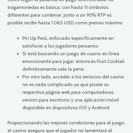
tragamonedas es básica, con hasta 11 símbolos
diferentes para combinar. Junto a un 95% RTP es
posible recibir hasta 1.063 USD como premio máximo.
Pin Up Perú, enfocado específicamente en
satisfacer a los jugadores peruanos.
Si está buscando un juego de casino en línea
emocionante para jugar, entonces Fruit Cocktail
definitivamente vale la pena.
Por otro lado, acceder a los servicios del casino
no es nada complicado ya que posee su
respectiva página web para computadoras,
versión para escritorio y una aplicación móvil
disponible en dispositivos iOS y Android.
Proporcionando las mejores condiciones para el juego,
el casino asegura que el jugador no lamentará el