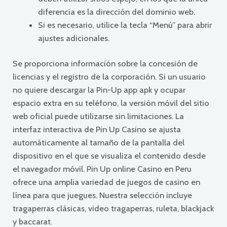
diferencia es la dirección del dominio web.
Si es necesario, utilice la tecla “Menú” para abrir
ajustes adicionales.
Se proporciona información sobre la concesión de
licencias y el registro de la corporación. Si un usuario
no quiere descargar la Pin-Up app apk y ocupar
espacio extra en su teléfono, la versión móvil del sitio
web oficial puede utilizarse sin limitaciones. La
interfaz interactiva de Pin Up Casino se ajusta
automáticamente al tamaño de la pantalla del
dispositivo en el que se visualiza el contenido desde
el navegador móvil. Pin Up online Casino en Peru
ofrece una amplia variedad de juegos de casino en
línea para que juegues. Nuestra selección incluye
tragaperras clásicas, video tragaperras, ruleta, blackjack
y baccarat.