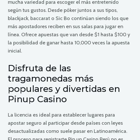
mucha variedad para escoger el más entretenido
según tus gustos. Desde póker juntos a sus tipos,
blackjack, baccarat o Sic Bo continúan siendo los que
más apostadores reciben en sus salas para jugar en
línea. Ofrece apuestas que van desde $1 hasta $100 y
la posibilidad de ganar hasta 10,000 veces la apuesta
inicial.
Disfruta de las
tragamonedas más
populares y divertidas en
Pinup Casino
La licencia es ideal para establecer lugares para
apostar seguro al participar desde países con leyes
desactualizadas como suele pasar en Latinoamérica.
El proceso para registrarte Pin up Casino Perú no es