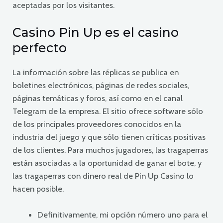
aceptadas por los visitantes.
Casino Pin Up es el casino
perfecto
La información sobre las réplicas se publica en
boletines electrónicos, páginas de redes sociales,
páginas temáticas y foros, así como en el canal
Telegram de la empresa. El sitio ofrece software sólo
de los principales proveedores conocidos en la
industria del juego y que sólo tienen críticas positivas
de los clientes. Para muchos jugadores, las tragaperras
están asociadas a la oportunidad de ganar el bote, y
las tragaperras con dinero real de Pin Up Casino lo
hacen posible.
Definitivamente, mi opción número uno para el