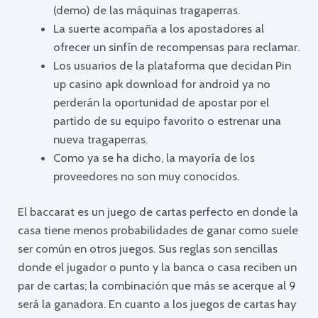
(demo) de las máquinas tragaperras.
La suerte acompaña a los apostadores al
ofrecer un sinfín de recompensas para reclamar.
Los usuarios de la plataforma que decidan Pin
up casino apk download for android ya no
perderán la oportunidad de apostar por el
partido de su equipo favorito o estrenar una
nueva tragaperras.
Como ya se ha dicho, la mayoría de los
proveedores no son muy conocidos.
El baccarat es un juego de cartas perfecto en donde la
casa tiene menos probabilidades de ganar como suele
ser común en otros juegos. Sus reglas son sencillas
donde el jugador o punto y la banca o casa reciben un
par de cartas; la combinación que más se acerque al 9
será la ganadora. En cuanto a los juegos de cartas hay