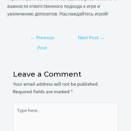
важности ответственного подхода к игре и
увеличению депозитов. Наслаждайтесь игрой!
Post
←
Previous
Next Post
→
navigation
Post
Leave a Comment
Your email address will not be published.
Required fields are marked
*
Type
here..