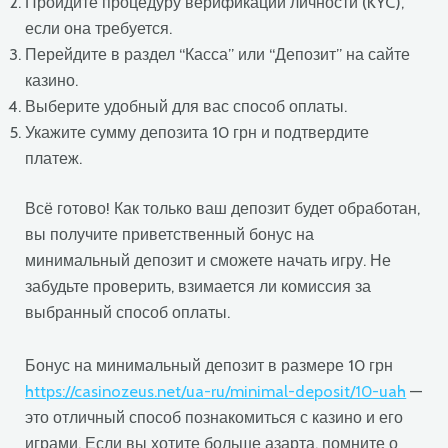
Пройдите процедуру верификации личности (KYC),
если она требуется.
Перейдите в раздел “Касса” или “Депозит” на сайте
казино.
Выберите удобный для вас способ оплаты.
Укажите сумму депозита 10 грн и подтвердите
платеж.
Всё готово! Как только ваш депозит будет обработан,
вы получите приветственный бонус на
минимальный депозит и сможете начать игру. Не
забудьте проверить, взимается ли комиссия за
выбранный способ оплаты.
Бонус на минимальный депозит в размере 10 грн
https://casinozeus.net/ua-ru/minimal-deposit/10-uah
—
это отличный способ познакомиться с казино и его
играми. Если вы хотите больше азарта, помните о