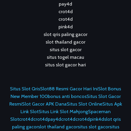
pay4d
crot4d
crot4d
pink4d
slot qris paling gacor
slot thailand gacor
situs slot gacor
situs togel macau
situs slot gacor hari
Situs Slot Qris
Slot88 Resmi Gacor Hari Ini
Slot Bonus
New Member 100
bonus anti boncos
Situs Slot Gacor
Resmi
Slot Gacor APK Dana
Situs Slot Online
Situs Apk
Link Slot
Situs Link Slot Mahjong
Spaceman
Slot
crot4d
crot4d
pay4d
crot4d
crot4d
pink4d
slot qris
paling gacor
slot thailand gacor
situs slot gacor
situs