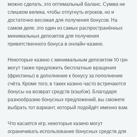
можно сделать, это оптимальный баланс. Сумма не
слишком велика, чтобы отпугнуть игроков, но и
достаточно весомая для получения бонусов. На
самом деле, это один из самых распространённых
минимальных депозитов для получения
приветственного бонуса в онлайн-казино.
Некоторые казино с минимальным депозитом 10 грн
могут также предложить бесплатные вращения
(фриспины) в дополнение к бонусу за пополнение
счёта. Кроме того, в таких казино часто встречаются
бонусы на возврат средств (кэшбэк). Благодаря
разнообразию бонусных предложений, вы сможете
выбрать тот вариант, который подойдёт именно вам.
Что касается игр, некоторые казино могут
ограничивать использование бонусных средств для