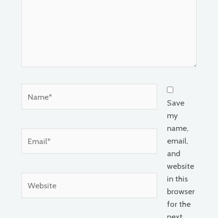
Name*
Save
my
name,
Email*
email,
and
website
Website
in this
browser
for the
next