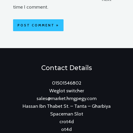
time I comment.
Contact Details
01501546802
Weglot switcher
sales@market.hmgpegy.com
Hassan Ibn Thabet St. – Tanta – Gharbiya
Spaceman Slot
crot4d
ot4d