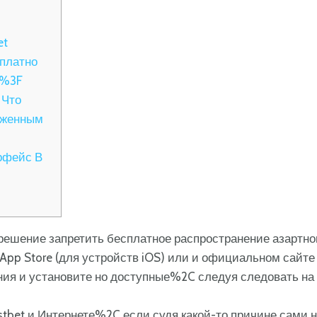
et
сплатно
е%3F
 Что
уженным
рфейс В
решение запретить бесплатное распространение азартно
pp Store (для устройств iOS) или и официальном сайте 
я и установите но доступные%2C следуя следовать на 
bet и Интернете%2C если судя какой-то причине сами н