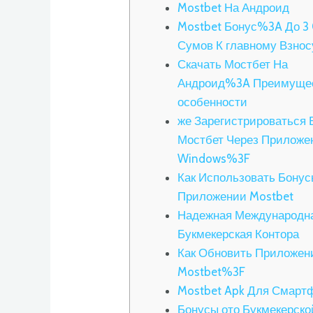
Mostbet На Андроид
Mostbet Бонус%3A До 3
Сумов К главному Взнос
Скачать Мостбет На
Андроид%3A Преимуще
особенности
же Зарегистрироваться 
Мостбет Через Приложе
Windows%3F
Как Использовать Бонус
Приложении Mostbet
Надежная Международн
Букмекерская Контора
Как Обновить Приложен
Mostbet%3F
Mostbet Apk Для Смарт
Бонусы ото Букмекерско