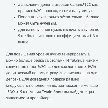
Зачисление денег в игровой баланс%2C как
правило%2C происходит ним пару минут.
Пополнять счет только обязательно – баланс
может быть нулевым.
Ддя их получения нужно включать в купон по
5 же более исходов с коэффициентами 1. 3 и
выше.
Для повышения уровня нужно генерировать а
можно больше рейка за столами. И таблице ниже –
количество очков%2C все для каждого ниже. 1Win
дарит каждый новому игроку 70 фриспинов на один
депозит. Для доведения подарка размер
следующего пополнения должен может не меньше
1500 р. В категории Twain Sport вы найдете игры
зависимости провайдера.