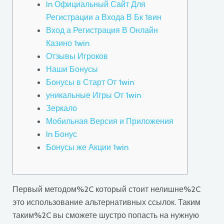
In Официальный Сайт Для
Регистрации а Входа В Бк 1вин
Вход а Регистрация В Онлайн
Казино 1win
Отзывы Игроков
Наши Бонусы
Бонусы в Старт От 1win
уникальные Игры От 1win
Зеркало
Мобильная Версия и Приложения
In Бонус
Бонусы же Акции 1win
Первый методом%2C который стоит нелишне%2C
это использование альтернативных ссылок. Таким
таким%2C вы сможете шустро попасть на нужную