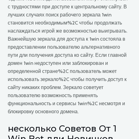
с трудностями при доступе к центральному сайту. В
лучших случаях поиск рабочего зеркала 1win
становится необходимым%2C чтобы продолжать
наслаждаться игрой же возможностью выигрывать.
Важнейшую зеркала для доступа к 1win состояла в
предоставлении пользователю альтернативного
пути дли получения доступа ко сайту. Если главной
домен 1win недоступен или заблокирован и
определенной стране%2C пользователь может
использовать зеркало%2C чтобы получить доступ к
сайту никаких проблем. Зеркало советует
пользователю возможность применять
функциональность и сервисы 1win%2C несмотря и
блокировку основного домена.
несколько Советов От 1
Win Bet дли Новичков