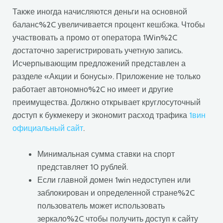
Также иногда начисляются деньги на основной
баланс%2C увеличивается процент кешбэка. Чтобы
участвовать а промо от оператора 1Win%2C
достаточно зарегистрировать учетную запись.
Исчерпывающим предложений представлен а
разделе «Акции и бонусы». Приложение не только
работает автономно%2C но имеет и другие
преимущества. Должно открывает круглосуточный
доступ к букмекеру и экономит расход трафика
1вин
официальный сайт
.
Минимальная сумма ставки на спорт
представляет 10 рублей.
Если главной домен 1win недоступен или
заблокирован и определенной стране%2C
пользователь может использовать
зеркало%2C чтобы получить доступ к сайту