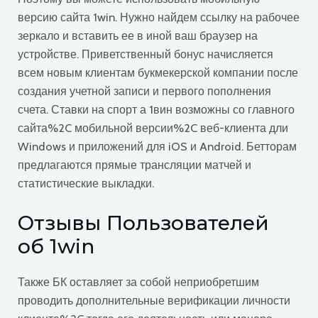
версию сайта 1win. Нужно найдем ссылку на рабочее
зеркало и вставить ее в иной ваш браузер на
устройстве. Приветственный бонус начисляется
всем новым клиентам букмекерской компании после
создания учетной записи и первого пополнения
счета. Ставки на спорт а 1вин возможны со главного
сайта%2C мобильной версии%2C веб-клиента дли
Windows и приложений для iOS и Android. Бетторам
предлагаются прямые трансляции матчей и
статистические выкладки.
Отзывы Пользователей
об 1win
Также БК оставляет за собой неприобретшим
проводить дополнительные верификации личности