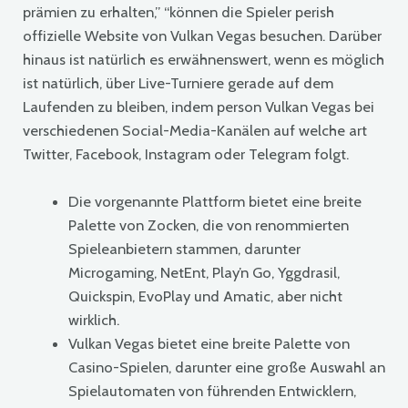
prämien zu erhalten,” “können die Spieler perish
offizielle Website von Vulkan Vegas besuchen. Darüber
hinaus ist natürlich es erwähnenswert, wenn es möglich
ist natürlich, über Live-Turniere gerade auf dem
Laufenden zu bleiben, indem person Vulkan Vegas bei
verschiedenen Social-Media-Kanälen auf welche art
Twitter, Facebook, Instagram oder Telegram folgt.
Die vorgenannte Plattform bietet eine breite
Palette von Zocken, die von renommierten
Spieleanbietern stammen, darunter
Microgaming, NetEnt, Play’n Go, Yggdrasil,
Quickspin, EvoPlay und Amatic, aber nicht
wirklich.
Vulkan Vegas bietet eine breite Palette von
Casino-Spielen, darunter eine große Auswahl an
Spielautomaten von führenden Entwicklern,