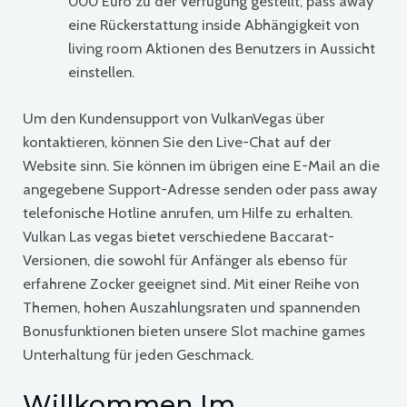
000 Euro zu der Verfügung gestellt, pass away
eine Rückerstattung inside Abhängigkeit von
living room Aktionen des Benutzers in Aussicht
einstellen.
Um den Kundensupport von VulkanVegas über
kontaktieren, können Sie den Live-Chat auf der
Website sinn. Sie können im übrigen eine E-Mail an die
angegebene Support-Adresse senden oder pass away
telefonische Hotline anrufen, um Hilfe zu erhalten.
Vulkan Las vegas bietet verschiedene Baccarat-
Versionen, die sowohl für Anfänger als ebenso für
erfahrene Zocker geeignet sind. Mit einer Reihe von
Themen, hohen Auszahlungsraten und spannenden
Bonusfunktionen bieten unsere Slot machine games
Unterhaltung für jeden Geschmack.
Willkommen Im