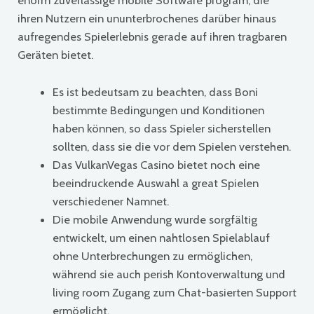
enorm zuverlässige mobile Software program, die
ihren Nutzern ein ununterbrochenes darüber hinaus
aufregendes Spielerlebnis gerade auf ihren tragbaren
Geräten bietet.
Es ist bedeutsam zu beachten, dass Boni
bestimmte Bedingungen und Konditionen
haben können, so dass Spieler sicherstellen
sollten, dass sie die vor dem Spielen verstehen.
Das VulkanVegas Casino bietet noch eine
beeindruckende Auswahl a great Spielen
verschiedener Namnet.
Die mobile Anwendung wurde sorgfältig
entwickelt, um einen nahtlosen Spielablauf
ohne Unterbrechungen zu ermöglichen,
während sie auch perish Kontoverwaltung und
living room Zugang zum Chat-basierten Support
ermöglicht.