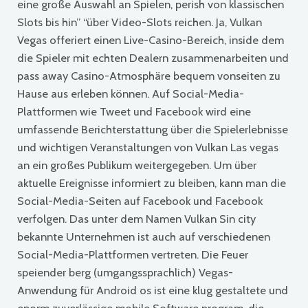
eine große Auswahl an Spielen, perish von klassischen
Slots bis hin” “über Video-Slots reichen. Ja, Vulkan
Vegas offeriert einen Live-Casino-Bereich, inside dem
die Spieler mit echten Dealern zusammenarbeiten und
pass away Casino-Atmosphäre bequem vonseiten zu
Hause aus erleben können. Auf Social-Media-
Plattformen wie Tweet und Facebook wird eine
umfassende Berichterstattung über die Spielerlebnisse
und wichtigen Veranstaltungen von Vulkan Las vegas
an ein großes Publikum weitergegeben. Um über
aktuelle Ereignisse informiert zu bleiben, kann man die
Social-Media-Seiten auf Facebook und Facebook
verfolgen. Das unter dem Namen Vulkan Sin city
bekannte Unternehmen ist auch auf verschiedenen
Social-Media-Plattformen vertreten. Die Feuer
speiender berg (umgangssprachlich) Vegas-
Anwendung für Android os ist eine klug gestaltete und