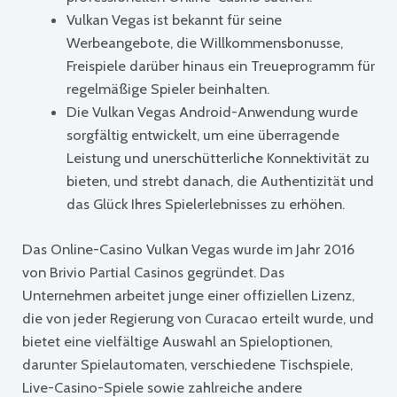
Vulkan Vegas ist bekannt für seine
Werbeangebote, die Willkommensbonusse,
Freispiele darüber hinaus ein Treueprogramm für
regelmäßige Spieler beinhalten.
Die Vulkan Vegas Android-Anwendung wurde
sorgfältig entwickelt, um eine überragende
Leistung und unerschütterliche Konnektivität zu
bieten, und strebt danach, die Authentizität und
das Glück Ihres Spielerlebnisses zu erhöhen.
Das Online-Casino Vulkan Vegas wurde im Jahr 2016
von Brivio Partial Casinos gegründet. Das
Unternehmen arbeitet junge einer offiziellen Lizenz,
die von jeder Regierung von Curacao erteilt wurde, und
bietet eine vielfältige Auswahl an Spieloptionen,
darunter Spielautomaten, verschiedene Tischspiele,
Live-Casino-Spiele sowie zahlreiche andere