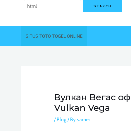
Skip
Search
SEARCH
to
content
SITUS TOTO TOGEL ONLINE
Вулкан Вегас о
Vulkan Vega
/
Blog
/ By
samer