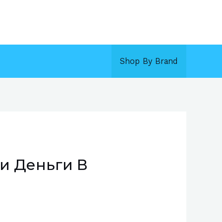
Shop By Brand
и Деньги В