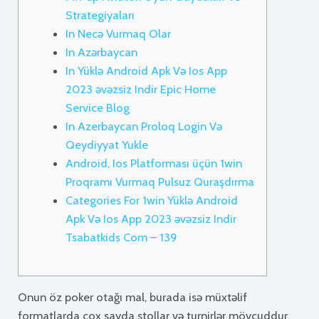
Strategiyaları
In Necə Vurmaq Olar
In Azərbaycan
In Yüklə Android Apk Və Ios App
2023 əvəzsiz Indir Epic Home
Service Blog
In Azerbaycan Proloq Login Və
Qeydiyyat Yukle
Android, Ios Platforması üçün 1win
Proqramı Vurmaq Pulsuz Quraşdırma
Categories For 1win Yüklə Android
Apk Və Ios App 2023 əvəzsiz Indir
Tsabatkids Com – 139
Onun öz poker otağı mal, burada isə müxtəlif
formatlarda çox sayda stollar və turnirlər mövcuddur.