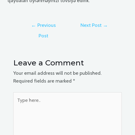
qaydaları öyrənməyinizi tövsiyə edirik.
Post
←
Previous
Next Post
→
navigation
Post
Leave a Comment
Your email address will not be published.
Required fields are marked
*
Type
here..