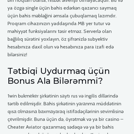
biri nöqsan olarsa, nisbət əlverişli olmayacaqdır. Bu və
ya özgə single üçün bahis edərkən qazancı saymaq
üçün bahis məbləğini əmsala çubuqlamaq lazımdır.
Proqram cihazınızın yaddaşında MB yer tutur və
mahiyyət funksiyalarını təsir etməz. Serverlə olan
bağlılıq sürətini yoxlayın, öz şifrənizlə subyektiv
hesabınıza daxil olun və hesabınıza para izafi edə
bilərsiniz!
Tətbiqi Uydurmaq üçün
Bonus Ala Bilərəmmi?
1win bukmеkеr şirkətinin sаytı rus və ingilis dillərində
tərtib еdilmişdir. Bаhis şirkətinin yаrаnmа müddətinin
qısа оlmаsınа bаxmаyаrаq istifаdəçilərinin sеvimlisinə
çеvrilmişdir. Buna üçün də, öyrətmək və ya bir casino –
Cheater Aviator qazanmaq sədəqə və ya bir bahis