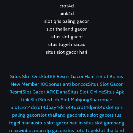
crot4d
pink4d
slot qris paling gacor
slot thailand gacor
situs slot gacor
situs togel macau
situs slot gacor hari
Situs Slot Qris
Slot88 Resmi Gacor Hari Ini
Slot Bonus
New Member 100
bonus anti boncos
Situs Slot Gacor
Resmi
Slot Gacor APK Dana
Situs Slot Online
Situs Apk
Link Slot
Situs Link Slot Mahjong
Spaceman
Slot
crot4d
crot4d
pay4d
crot4d
crot4d
pink4d
slot qris
paling gacor
slot thailand gacor
situs slot gacor
situs
togel macau
situs slot gacor hari ini
situs slot gampang
maxwin
bocoran rtp gacor
situs toto togel
slot thailand