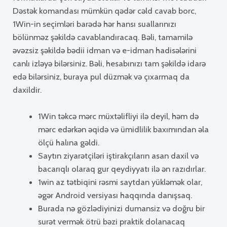
Dəstək komandası mümkün qədər cəld cavab borc,
1Win-in seçimləri barədə hər hansı suallarınızı
bölünməz şəkildə cavablandıracaq. Bəli, tamamilə
əvəzsiz şəkildə bədii idman və e-idman hadisələrini
canlı izləyə bilərsiniz. Bəli, hesabınızı tam şəkildə idarə
edə bilərsiniz, buraya pul düzmək və çıxarmaq da
daxildir.
1Win təkcə mərc müxtəlifliyi ilə deyil, həm də
mərc edərkən əqidə və ümidlilik baxımından əla
ölçü halına gəldi.
Saytın ziyarətçiləri iştirakçıların asan daxil və
bacarıqlı olaraq gur qeydiyyatı ilə ən razıdırlar.
1win az tətbiqini rəsmi saytdan yükləmək olar,
əgər Android versiyası haqqında danışsaq.
Burada nə gözlədiyinizi dumansiz və doğru bir
surət vermək ötrü bəzi praktik dolanacaq