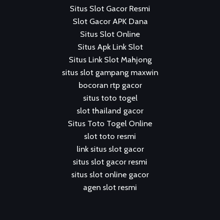
Situs Slot Gacor Resmi
Slot Gacor APK Dana
Situs Slot Online
Situs Apk Link Slot
Situs Link Slot Mahjong
situs slot gampang maxwin
bocoran rtp gacor
situs toto togel
slot thailand gacor
Situs Toto Togel Online
slot toto resmi
link situs slot gacor
situs slot gacor resmi
situs slot online gacor
agen slot resmi