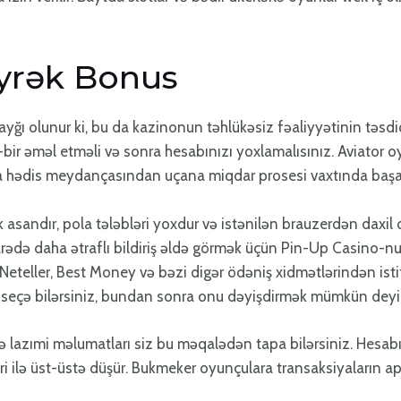
yrək Bonus
 qayğı olunur ki, bu da kazinonun təhlükəsiz fəaliyyətinin təs
r-bir əməl etməli və sonra hesabınızı yoxlamalısınız. Aviator
 hədis meydançasından uçana miqdar prosesi vaxtında başa 
 asandır, pola tələbləri yoxdur və istənilən brauzerdən dax
arədə daha ətraflı bildiriş əldə görmək üçün Pin-Up Casino-nu
 Neteller, Best Money və bəzi digər ödəniş xidmətlərindən isti
seçə bilərsiniz, bundan sonra onu dəyişdirmək mümkün deyil
ə lazımi məlumatları siz bu məqalədən tapa bilərsiniz. Hesabın
ri ilə üst-üstə düşür. Bukmeker oyunçulara transaksiyaların apa