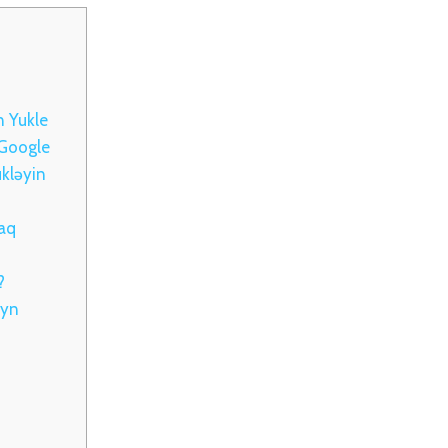
 Yukle
 Google
kləyin
aq
?
ayn