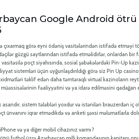
erbaycan Google Android ötrü
5
 çıxarmaq görə eyni ödəniş vasitələrindən istifadə etməyi tö
əçilər güzgü saytlarından istifadə etməlidirlər, onlardan bir 
sitəsilə poçt siyahısında, sosial şəbəkələrdəki Pin-Up kazi
əliyyat sistemləri üçün uyğunlaşdırıldığı görə siz Pin Up casi
xidmətləri təklif edən daha təmtəraqlı virtual kazinoların reyt
r müəssisələrinin fəaliyyətini və ya idarə edilməsini qadağa
 asandır, sistem tələbləri yoxdur və istənilən brauzerdən i
-poçt ünvanını iqrar etmədikdə və anketi şəxsi məlumatlarla d
 iPhone və ya diğer mobil cihazınız varmı?
 ötrü futbol üzrə Azərbaycan milli komandasının kapitanı onun 