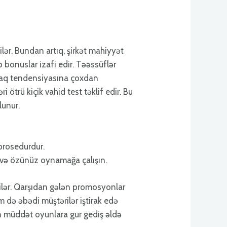
lər. Bundan artıq, şirkət mahiyyət
 bonuslar izafi edir. Təəssüflər
rmaq tendensiyasına çoxdan
ötrü kiçik vahid test təklif edir. Bu
lunur.
prosedurdur.
n və özünüz oynamağa çalışın.
bilər. Qarşıdan gələn promosyonlar
də əbədi müştərilər iştirak edə
ən müddət oyunlara gur gediş əldə