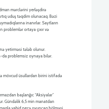
dman mərclərini yerləşdirə
rtıq uduş təqdim olunacaq. Bəzi
ymadıqlarına inanırlar. Saytların
n problemlər ortaya çıxır və
inə yetirməsi tələb olunur.
-da problemsiz oynaya bilər.
ə mövcud üsullardan birini istifadə
urmazdan başlanğıc “Aksiyalar”
ur. Gündəlik 6,5 min manatdan
iç olmaqla vahid neçə oyuncaq bölməsi