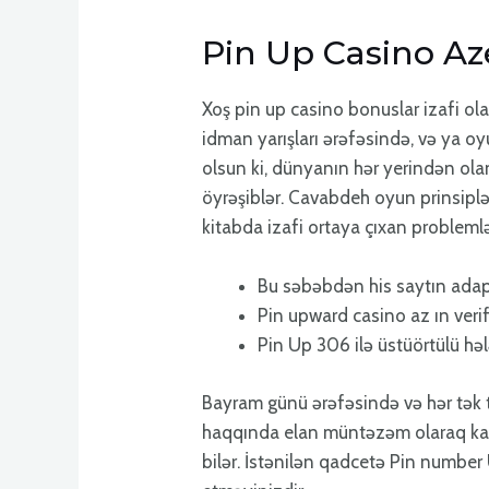
Pin Up Casino A
Xoş pin up casino bonuslar izafi ola
idman yarışları ərəfəsində, və ya o
olsun ki, dünyanın hər yerindən ol
öyrəşiblər. Cavabdeh oyun prinsiplər
kitabda izafi ortaya çıxan probleml
Bu səbəbdən his saytın adap
Pin upward casino az ın veri
Pin Up 306 ilə üstüörtülü hə
Bayram günü ərəfəsində və hər tək t
haqqında elan müntəzəm olaraq kazi
bilər. İstənilən qadcetə Pin number