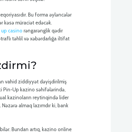
ateqoriyasıdır. Bu forma əyləncələr
hər kəsə müraciət edəcək.
 up casino
rəngarənglik qədir
flı təhlil və xəbərdarlığa iltifat
zdirmi?
an vahid ziddiyyət dəyişdirilmiş
i Pin-Up kazino səhifələrində,
ual kazinoların reytinqində lider
r. Nəzərə almaq lazımdır ki, bank
bilər. Bundan artıq, kazino online